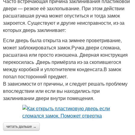
Часто встречающая причина заклинивания пластиковой
двери — резкое её захлопывание. При этом действии
расшатавшая ручка может опуститься и тогда замок
закроется. Существуют и другие неисправности, из-за
которых дверь заклинивает:
Если дверь была открыта на зимнее проветривание,
может заблокироваться замок.Ручка двери сломана,
расшатана или просто изношена. Дверная конструкция
перекосилась .Дверь примёрзла из-за скопившегося
между коробкой и уплотнителем конденсата.В замок
попал посторонний предмет.
В зависимости от причины, и следует решать проблему
впоследствии или если вы находились при
заклинивании двери внутри помещения.
читать дальше →