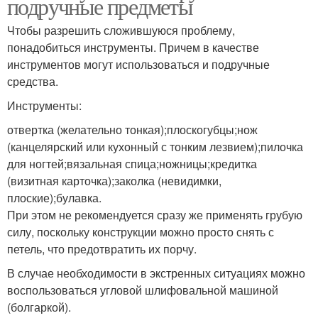
подручные предметы
Чтобы разрешить сложившуюся проблему,
понадобиться инструменты. Причем в качестве
инструментов могут использоваться и подручные
средства.
Инструменты:
отвертка (желательно тонкая);плоскогубцы;нож
(канцелярский или кухонный с тонким лезвием);пилочка
для ногтей;вязальная спица;ножницы;кредитка
(визитная карточка);заколка (невидимки,
плоские);булавка.
При этом не рекомендуется сразу же применять грубую
силу, поскольку конструкции можно просто снять с
петель, что предотвратить их порчу.
В случае необходимости в экстренных ситуациях можно
воспользоваться угловой шлифовальной машиной
(болгаркой).