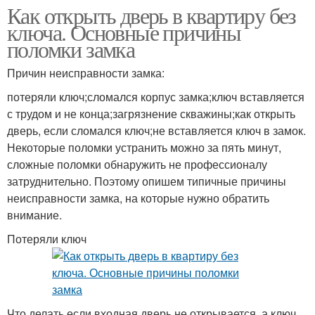
Как открыть дверь в квартиру без
ключа. Основные причины
поломки замка
Причин неисправности замка:
потеряли ключ;сломался корпус замка;ключ вставляется
с трудом и не конца;загрязнение скважины;как открыть
дверь, если сломался ключ;не вставляется ключ в замок.
Некоторые поломки устранить можно за пять минут,
сложные поломки обнаружить не профессионалу
затруднительно. Поэтому опишем типичные причины
неисправности замка, на которые нужно обратить
внимание.
Потеряли ключ
Что делать если входная дверь не открывается, а ключ