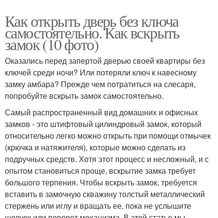
Как открыть дверь без ключа
самостоятельно. Как вскрыть
замок (10 фото)
Оказались перед запертой дверью своей квартиры без
ключей среди ночи? Или потеряли ключ к навесному
замку амбара? Прежде чем потратиться на слесаря,
попробуйте вскрыть замок самостоятельно.
Самый распространенный вид домашних и офисных
замков - это штифтовый цилиндровый замок, который
относительно легко можно открыть при помощи отмычек
(крючка и натяжителя), которые можно сделать из
подручных средств. Хотя этот процесс и несложный, и с
опытом становиться проще, вскрытие замка требует
большого терпения. Чтобы вскрыть замок, требуется
вставить в замочную скважину толстый металлический
стержень или иглу и вращать ее, пока не услышите
щелчок или поворот механизма. В этой статье мы