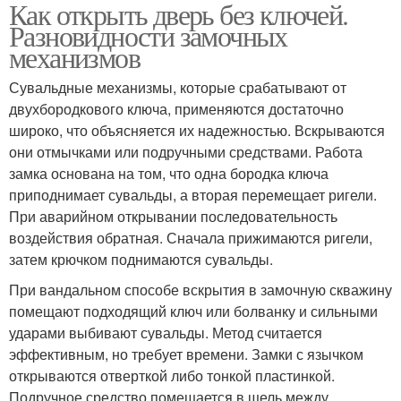
Как открыть дверь без ключей.
Разновидности замочных
механизмов
Сувальдные механизмы, которые срабатывают от
двухбородкового ключа, применяются достаточно
широко, что объясняется их надежностью. Вскрываются
они отмычками или подручными средствами. Работа
замка основана на том, что одна бородка ключа
приподнимает сувальды, а вторая перемещает ригели.
При аварийном открывании последовательность
воздействия обратная. Сначала прижимаются ригели,
затем крючком поднимаются сувальды.
При вандальном способе вскрытия в замочную скважину
помещают подходящий ключ или болванку и сильными
ударами выбивают сувальды. Метод считается
эффективным, но требует времени. Замки с язычком
открываются отверткой либо тонкой пластинкой.
Подручное средство помещается в щель между