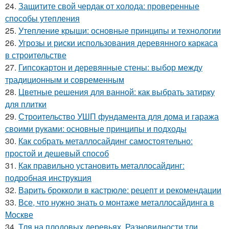
24.
Защитите свой чердак от холода: проверенные
способы утепления
25.
Утепление крыши: основные принципы и технологии
26.
Угрозы и риски использования деревянного каркаса
в строительстве
27.
Гипсокартон и деревянные стены: выбор между
традиционным и современным
28.
Цветные решения для ванной: как выбрать затирку
для плитки
29.
Строительство УШП фундамента для дома и гаража
своими руками: основные принципы и подходы
30.
Как собрать металлосайдинг самостоятельно:
простой и дешевый способ
31.
Как правильно установить металлосайдинг:
подробная инструкция
32.
Варить брокколи в кастрюле: рецепт и рекомендации
33.
Все, что нужно знать о монтаже металлосайдинга в
Москве
34.
Тля на плодовых деревьях. Разновидности тли