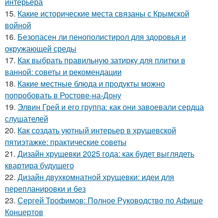
интерьера
15.
Какие исторические места связаны с Крымской
войной
16.
Безопасен ли пенополистирол для здоровья и
окружающей среды
17.
Как выбрать правильную затирку для плитки в
ванной: советы и рекомендации
18.
Какие местные блюда и продукты можно
попробовать в Ростове-на-Дону
19.
Элвин Грей и его группа: как они завоевали сердца
слушателей
20.
Как создать уютный интерьер в хрущевской
пятиэтажке: практические советы
21.
Дизайн хрущевки 2025 года: как будет выглядеть
квартира будущего
22.
Дизайн двухкомнатной хрущевки: идеи для
перепланировки и без
23.
Сергей Трофимов: Полное Руководство по Афише
Концертов