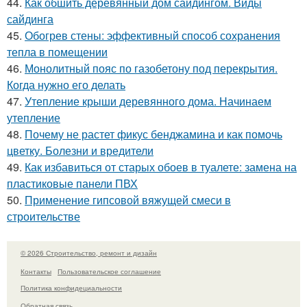
44.
Как обшить деревянный дом сайдингом. Виды
сайдинга
45.
Обогрев стены: эффективный способ сохранения
тепла в помещении
46.
Монолитный пояс по газобетону под перекрытия.
Когда нужно его делать
47.
Утепление крыши деревянного дома. Начинаем
утепление
48.
Почему не растет фикус бенджамина и как помочь
цветку. Болезни и вредители
49.
Как избавиться от старых обоев в туалете: замена на
пластиковые панели ПВХ
50.
Применение гипсовой вяжущей смеси в
строительстве
© 2026 Строительство, ремонт и дизайн
Контакты
Пользовательское соглашение
Политика конфидециальности
Обратная связь