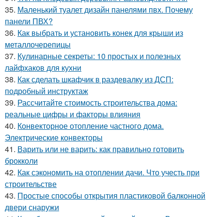
35.
Маленький туалет дизайн панелями пвх. Почему
панели ПВХ?
36.
Как выбрать и установить конек для крыши из
металлочерепицы
37.
Кулинарные секреты: 10 простых и полезных
лайфхаков для кухни
38.
Как сделать шкафчик в раздевалку из ДСП:
подробный инструктаж
39.
Рассчитайте стоимость строительства дома:
реальные цифры и факторы влияния
40.
Конвекторное отопление частного дома.
Электрические конвекторы
41.
Варить или не варить: как правильно готовить
брокколи
42.
Как сэкономить на отоплении дачи. Что учесть при
строительстве
43.
Простые способы открытия пластиковой балконной
двери снаружи