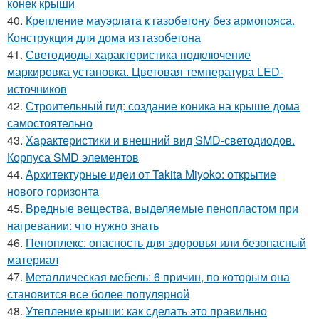
конек крыши
40.
Крепление мауэрлата к газобетону без армопояса.
Конструкция для дома из газобетона
41.
Светодиоды характеристика подключение
маркировка установка. Цветовая температура LED-
источников
42.
Строительный гид: создание коника на крыше дома
самостоятельно
43.
Характеристики и внешний вид SMD-светодиодов.
Корпуса SMD элементов
44.
Архитектурные идеи от Takita Miyoko: открытие
нового горизонта
45.
Вредные вещества, выделяемые пенопластом при
нагревании: что нужно знать
46.
Пеноплекс: опасность для здоровья или безопасный
материал
47.
Металлическая мебель: 6 причин, по которым она
становится все более популярной
48.
Утепление крыши: как сделать это правильно