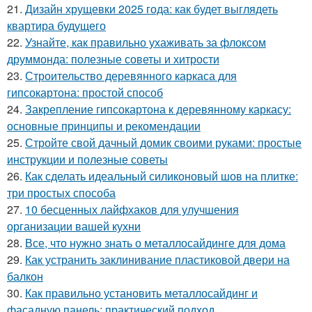
21.
Дизайн хрущевки 2025 года: как будет выглядеть
квартира будущего
22.
Узнайте, как правильно ухаживать за флоксом
друммонда: полезные советы и хитрости
23.
Строительство деревянного каркаса для
гипсокартона: простой способ
24.
Закрепление гипсокартона к деревянному каркасу:
основные принципы и рекомендации
25.
Стройте свой дачный домик своими руками: простые
инструкции и полезные советы
26.
Как сделать идеальный силиконовый шов на плитке:
три простых способа
27.
10 бесценных лайфхаков для улучшения
организации вашей кухни
28.
Все, что нужно знать о металлосайдинге для дома
29.
Как устранить заклинивание пластиковой двери на
балкон
30.
Как правильно установить металлосайдинг и
фасадную панель: практический подход