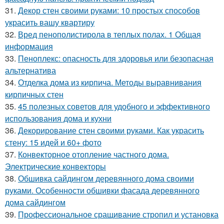
31.
Декор стен своими руками: 10 простых способов
украсить вашу квартиру
32.
Вред пенополистирола в теплых полах. 1 Общая
информация
33.
Пеноплекс: опасность для здоровья или безопасная
альтернатива
34.
Отделка дома из кирпича. Методы выравнивания
кирпичных стен
35.
45 полезных советов для удобного и эффективного
использования дома и кухни
36.
Декорирование стен своими руками. Как украсить
стену: 15 идей и 60+ фото
37.
Конвекторное отопление частного дома.
Электрические конвекторы
38.
Обшивка сайдингом деревянного дома своими
руками. Особенности обшивки фасада деревянного
дома сайдингом
39.
Профессиональное сращивание стропил и установка