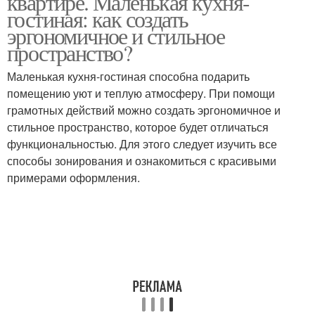
квартире. Маленькая кухня-
гостиная: как создать
эргономичное и стильное
пространство?
Маленькая кухня-гостиная способна подарить
помещению уют и теплую атмосферу. При помощи
грамотных действий можно создать эргономичное и
стильное пространство, которое будет отличаться
функциональностью. Для этого следует изучить все
способы зонирования и ознакомиться с красивыми
примерами оформления.