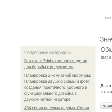
еже
Зна
Обк
Популярные материалы
кир
Гексикон: Эффективное средство
для борьбы с инфекциями
Планировка 2-комнатной квартиры.
Планировка двушки: схемы и фото
Для о
создания практичного, удобного и
а так
функционального дизайна в
двухкомнатной квартире
читат
464 серии панельные дома. Серия