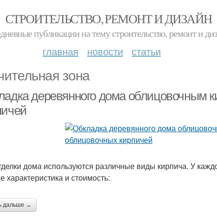
СТРОИТЕЛЬСТВО, РЕМОНТ И ДИЗАЙН
дневные публикации на тему строительство, ремонт и ди
главная
новости
статьи
чительная зона
ладка деревянного дома облицовочным 
пичей
тделки дома используются различные виды кирпича. У каждо
же характеристика и стоимость:
ь дальше →