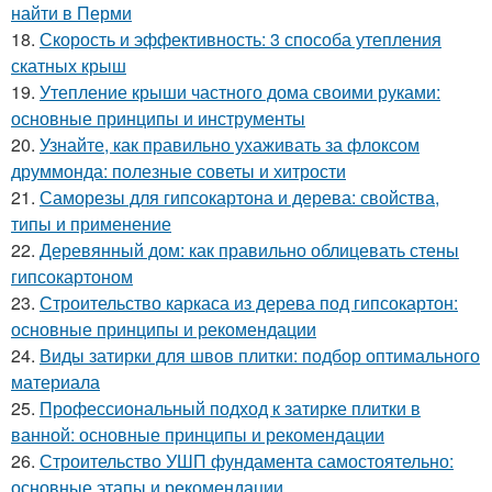
найти в Перми
18.
Скорость и эффективность: 3 способа утепления
скатных крыш
19.
Утепление крыши частного дома своими руками:
основные принципы и инструменты
20.
Узнайте, как правильно ухаживать за флоксом
друммонда: полезные советы и хитрости
21.
Саморезы для гипсокартона и дерева: свойства,
типы и применение
22.
Деревянный дом: как правильно облицевать стены
гипсокартоном
23.
Строительство каркаса из дерева под гипсокартон:
основные принципы и рекомендации
24.
Виды затирки для швов плитки: подбор оптимального
материала
25.
Профессиональный подход к затирке плитки в
ванной: основные принципы и рекомендации
26.
Строительство УШП фундамента самостоятельно:
основные этапы и рекомендации