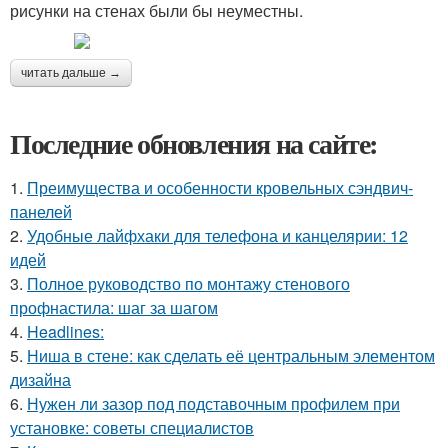
рисунки на стенах были бы неуместны.
читать дальше →
Последние обновления на сайте:
1.
Преимущества и особенности кровельных сэндвич-
панелей
2.
Удобные лайфхаки для телефона и канцелярии: 12
идей
3.
Полное руководство по монтажу стенового
профнастила: шаг за шагом
4.
Headlines:
5.
Ниша в стене: как сделать её центральным элементом
дизайна
6.
Нужен ли зазор под подставочным профилем при
установке: советы специалистов