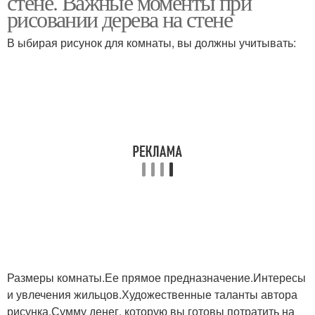
стене. Важные моменты при
рисовании дерева на стене
В ыбирая рисунок для комнаты, вы должны учитывать:
Дерева без листьев
Дерева на стенах
Размеры комнаты.Ее прямое предназначение.Интересы
и увлечения жильцов.Художественные таланты автора
рисунка.Сумму денег, которую вы готовы потратить на