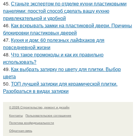
45.
Станьте экспертом по отделке кухни пластиковыми
панелями: простой способ сделать вашу кухню
привлекательной и удобной
46.
Как вскрывать замки на пластиковой двери. Причины
блокировки пластиковых дверей
47.
Кухня и дом: 60 полезных лайфхаков для
повседневной жизни
48.
Что такое промокоды и как их правильно
использовать?
49.
Как выбрать затирку по цвету для плитки. Выбор
цвета
50.
ТОП лучшей затирки для керамической плитки.
Разобраться в видах затирки
© 2026 Строительство, ремонт и дизайн
Контакты
Пользовательское соглашение
Политика конфидециальности
Обратная связь