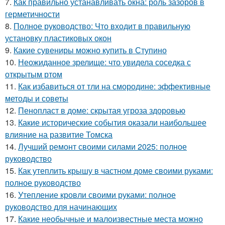
7.
Как правильно устанавливать окна: роль зазоров в
герметичности
8.
Полное руководство: Что входит в правильную
установку пластиковых окон
9.
Какие сувениры можно купить в Ступино
10.
Неожиданное зрелище: что увидела соседка с
открытым ртом
11.
Как избавиться от тли на смородине: эффективные
методы и советы
12.
Пенопласт в доме: скрытая угроза здоровью
13.
Какие исторические события оказали наибольшее
влияние на развитие Томска
14.
Лучший ремонт своими силами 2025: полное
руководство
15.
Как утеплить крышу в частном доме своими руками:
полное руководство
16.
Утепление кровли своими руками: полное
руководство для начинающих
17.
Какие необычные и малоизвестные места можно