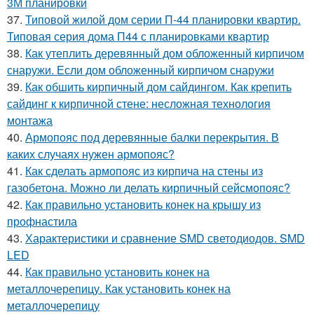
3М планировки
37.
Типовой жилой дом серии П-44 планировки квартир.
Типовая серия дома П44 с планировками квартир
38.
Как утеплить деревянный дом обложенный кирпичом
снаружи. Если дом обложенный кирпичом снаружи
39.
Как обшить кирпичный дом сайдингом. Как крепить
сайдинг к кирпичной стене: несложная технология
монтажа
40.
Армопояс под деревянные балки перекрытия. В
каких случаях нужен армопояс?
41.
Как сделать армопояс из кирпича на стены из
газобетона. Можно ли делать кирпичный сейсмопояс?
42.
Как правильно установить конек на крышу из
профнастила
43.
Характеристики и сравнение SMD светодиодов. SMD
LED
44.
Как правильно установить конек на
металлочерепицу. Как установить конек на
металлочерепицу