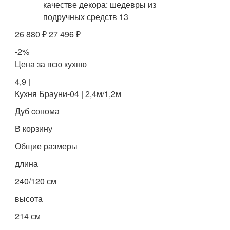
26 880 ₽ 27 496 ₽
-2%
Цена за всю кухню
4,9 |
Кухня Брауни-04 | 2,4м/1,2м
Дуб cонома
В корзину
Общие размеры
длина
240/120 см
высота
214 см