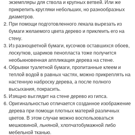
экземпляры для ствола и крупных ветвей. Или же
прикрепить кругляки небольших, но разнообразных
диаметров.
При помощи подготовленного лекала вырезать из
бумаги желаемого цвета дерево и приклеить его на
стену.
Из разноцветной бумаги, кусочков оставшихся обоев,
лоскутков, шариков пенопласта тоже получится
необыкновенная аппликация дерева на стене.
Обрывки туалетной бумаги, пропитанные клеем и
теплой водой в равных частях, можно прикреплять на
настенную наброску дерева, а после полного
высыхания, покрасить.
Изящно выглядит на стене дерево из гипса.
Оригинальностью отличается созданное изображение
дерева при помощи плотных материй различных
цветов. В этом случае можно воспользоваться
мешковиной, льняной, хлопчатобумажной либо
мебельной тканью.