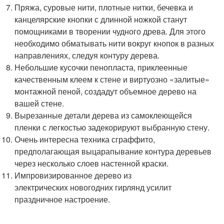
Пряжа, суровые нити, плотные нитки, бечевка и
канцелярские кнопки с длинной ножкой станут
помощниками в творении чудного древа. Для этого
необходимо обматывать нити вокруг кнопок в разных
направлениях, следуя контуру дерева.
Небольшие кусочки пенопласта, приклеенные
качественным клеем к стене и виртуозно «залитые»
монтажной пеной, создадут объемное дерево на
вашей стене.
Вырезанные детали дерева из самоклеющейся
пленки с легкостью задекорируют выбранную стену.
Очень интересна техника сграффито,
предполагающая выцарапывание контура деревьев
через несколько слоев настенной краски.
Импровизированное дерево из
электрических новогодних гирлянд усилит
праздничное настроение.