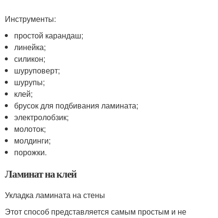
Инструменты:
простой карандаш;
линейка;
силикон;
шуруповерт;
шурупы;
клей;
брусок для подбивания ламината;
электролобзик;
молоток;
молдинги;
порожки.
Ламинат на клей
Укладка ламината на стены
Этот способ представляется самым простым и не