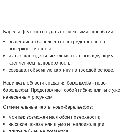
Барельеф можно создать несколькими способами:
вылепливая барельеф непосредственно на
поверхности стены;
изготовив отдельные элементы с последующим
креплением на поверхность;
создавая объемную картину на твердой основе.
Новинка в области создания барельефа - ново-
барельефы. Представляют собой гибкие плиты с уже
нанесенным рисунком.
Отличительные черты ново-барельефов:
монтаж возможен на любой поверхности;
высокие показатели шумо и теплоизоляции;
плиты гибкие, не ломаются;