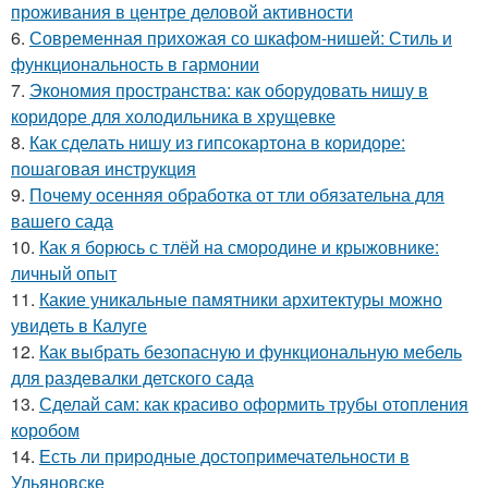
проживания в центре деловой активности
6.
Современная прихожая со шкафом-нишей: Стиль и
функциональность в гармонии
7.
Экономия пространства: как оборудовать нишу в
коридоре для холодильника в хрущевке
8.
Как сделать нишу из гипсокартона в коридоре:
пошаговая инструкция
9.
Почему осенняя обработка от тли обязательна для
вашего сада
10.
Как я борюсь с тлёй на смородине и крыжовнике:
личный опыт
11.
Какие уникальные памятники архитектуры можно
увидеть в Калуге
12.
Как выбрать безопасную и функциональную мебель
для раздевалки детского сада
13.
Сделай сам: как красиво оформить трубы отопления
коробом
14.
Есть ли природные достопримечательности в
Ульяновске