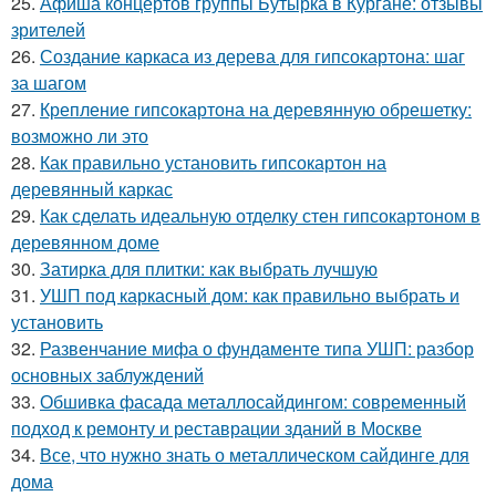
25.
Афиша концертов группы Бутырка в Кургане: отзывы
зрителей
26.
Создание каркаса из дерева для гипсокартона: шаг
за шагом
27.
Крепление гипсокартона на деревянную обрешетку:
возможно ли это
28.
Как правильно установить гипсокартон на
деревянный каркас
29.
Как сделать идеальную отделку стен гипсокартоном в
деревянном доме
30.
Затирка для плитки: как выбрать лучшую
31.
УШП под каркасный дом: как правильно выбрать и
установить
32.
Развенчание мифа о фундаменте типа УШП: разбор
основных заблуждений
33.
Обшивка фасада металлосайдингом: современный
подход к ремонту и реставрации зданий в Москве
34.
Все, что нужно знать о металлическом сайдинге для
дома