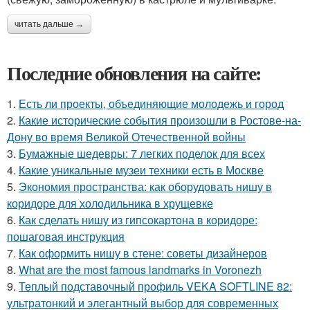
читать дальше →
Последние обновления на сайте:
1.
Есть ли проекты, объединяющие молодежь и город
2.
Какие исторические события произошли в Ростове-на-
Дону во время Великой Отечественной войны
3.
Бумажные шедевры: 7 легких поделок для всех
4.
Какие уникальные музеи техники есть в Москве
5.
Экономия пространства: как оборудовать нишу в
коридоре для холодильника в хрущевке
6.
Как сделать нишу из гипсокартона в коридоре:
пошаговая инструкция
7.
Как оформить нишу в стене: советы дизайнеров
8.
What are the most famous landmarks in Voronezh
9.
Теплый подставочный профиль VEKA SOFTLINE 82:
ультратонкий и элегантный выбор для современных