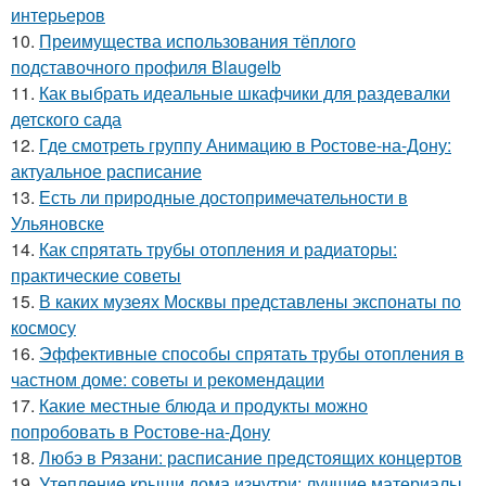
интерьеров
10.
Преимущества использования тёплого
подставочного профиля Blaugelb
11.
Как выбрать идеальные шкафчики для раздевалки
детского сада
12.
Где смотреть группу Анимацию в Ростове-на-Дону:
актуальное расписание
13.
Есть ли природные достопримечательности в
Ульяновске
14.
Как спрятать трубы отопления и радиаторы:
практические советы
15.
В каких музеях Москвы представлены экспонаты по
космосу
16.
Эффективные способы спрятать трубы отопления в
частном доме: советы и рекомендации
17.
Какие местные блюда и продукты можно
попробовать в Ростове-на-Дону
18.
Любэ в Рязани: расписание предстоящих концертов
19.
Утепление крыши дома изнутри: лучшие материалы