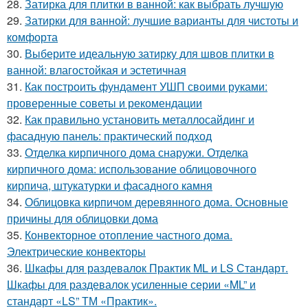
28.
Затирка для плитки в ванной: как выбрать лучшую
29.
Затирки для ванной: лучшие варианты для чистоты и
комфорта
30.
Выберите идеальную затирку для швов плитки в
ванной: влагостойкая и эстетичная
31.
Как построить фундамент УШП своими руками:
проверенные советы и рекомендации
32.
Как правильно установить металлосайдинг и
фасадную панель: практический подход
33.
Отделка кирпичного дома снаружи. Отделка
кирпичного дома: использование облицовочного
кирпича, штукатурки и фасадного камня
34.
Облицовка кирпичом деревянного дома. Основные
причины для облицовки дома
35.
Конвекторное отопление частного дома.
Электрические конвекторы
36.
Шкафы для раздевалок Практик ML и LS Стандарт.
Шкафы для раздевалок усиленные серии «ML” и
стандарт «LS” ТМ «Практик».