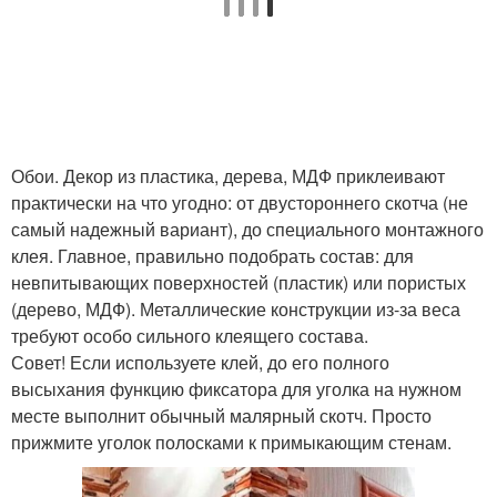
Обои. Декор из пластика, дерева, МДФ приклеивают
практически на что угодно: от двустороннего скотча (не
самый надежный вариант), до специального монтажного
клея. Главное, правильно подобрать состав: для
невпитывающих поверхностей (пластик) или пористых
(дерево, МДФ). Металлические конструкции из-за веса
требуют особо сильного клеящего состава.
Совет! Если используете клей, до его полного
высыхания функцию фиксатора для уголка на нужном
месте выполнит обычный малярный скотч. Просто
прижмите уголок полосками к примыкающим стенам.