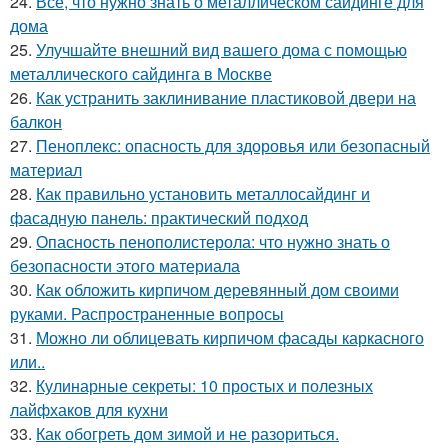
24.
Все, что нужно знать о металлическом сайдинге для
дома
25.
Улучшайте внешний вид вашего дома с помощью
металлического сайдинга в Москве
26.
Как устранить заклинивание пластиковой двери на
балкон
27.
Пеноплекс: опасность для здоровья или безопасный
материал
28.
Как правильно установить металлосайдинг и
фасадную панель: практический подход
29.
Опасность пенополистерола: что нужно знать о
безопасности этого материала
30.
Как обложить кирпичом деревянный дом своими
руками. Распространенные вопросы
31.
Можно ли облицевать кирпичом фасады каркасного
или..
32.
Кулинарные секреты: 10 простых и полезных
лайфхаков для кухни
33.
Как обогреть дом зимой и не разориться.