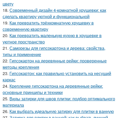
цвету
18.
Современный дизайн 4-комнатной хрущевки: как
сделать квартиру уютной и функциональной
19.
Как превратить трёхкомнатную хрущевку в
современную квартиру
20.
Как превратить маленькую кухню в хрущевке в
уютное пространство
21.
Саморезы для гипсокартона и дерева: свойства,
типы и применение
22.
Гипсокартон на деревянные рейки: проверенные
методы крепления
23.
Гипсокартон: как правильно установить на несущий
каркас
24.
Крепление гипсокартона на деревянные рейки:
основные принципы и техники
25.
Виды затирки для швов плитки: подбор оптимального
материала
26.
Как выбрать идеальную затирку для плитки в ванную
27.
Затирка для плитки в ванной: как выбрать лучший