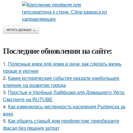
читать дальше →
Последние обновления на сайте:
1.
Полезные идеи для дома и дачи: как сделать жизнь
проще и уютнее
2.
Какие исторические события оказали наибольшее
влияние на развитие города
3.
Простые и Удобные Лайфхаки для Домашнего Уюта:
Смотрите на RUTUBE
4.
Как изменилась численность населения Рыбинска за
века
5.
Как обшить старый дом профлистом: преобразите
фасад без лишних затрат