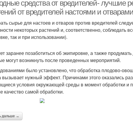
заболеваний
одные средства от вредителей- лучшие р
тений от вредителей настоями и отварам
ать сырье для настоев и отваров против вредителей следуе
чности некоторых растений и, соответственно, соблюдать 
вке, так и при использовании).
ет заранее позаботиться об экипировке, а также продумать
ые могут возникнуть после проведенных мероприятий.
дованиями было установлено, что обработка плодово-овощн
а вызывает нужный эффект. Причинами этого оказались раз
щиеся условия окружающей среды в момент обработки и пос
же качество самой обработки.
ь дальше →