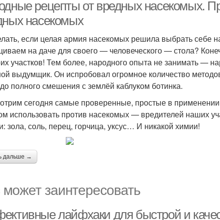
одные рецепты от вредных насекомых. П
дных насекомых
елать, если целая армия насекомых решила выбрать себе на 
иваем на даче для своего — человеческого — стола? Коне
оих участков! Тем более, народного опыта не занимать — н
ой выдумщик. Он испробовал огромное количество методов
 до полного смешения с землёй каблуком ботинка.
отрим сегодня самые проверенные, простые в применении 
ом использовать против насекомых — вредителей наших учас
и: зола, соль, перец, горчица, уксус… И никакой химии!
ь дальше →
 может заинтересовать
ективные лайфхаки для быстрой и качес