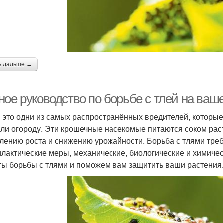
ь дальше →
ное руководство по борьбе с тлей на ваш
 это одни из самых распространённых вредителей, которы
или огороду. Эти крошечные насекомые питаются соком раст
лению роста и снижению урожайности. Борьба с тлями тре
лактические меры, механические, биологические и химичес
ты борьбы с тлями и поможем вам защитить ваши растения