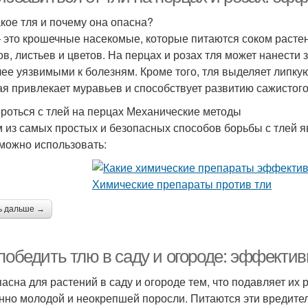
акое тля и почему она опасна?
 это крошечные насекомые, которые питаются соком расте
ов, листьев и цветов. На перцах и розах тля может нанести
лее уязвимыми к болезням. Кроме того, тля выделяет липк
ая привлекает муравьев и способствует развитию сажистого
ороться с тлей на перцах Механические методы
 из самых простых и безопасных способов борьбы с тлей я
 можно использовать:
ь дальше →
 победить тлю в саду и огороде: эффекти
пасна для растений в саду и огороде тем, что подавляет их 
нно молодой и неокрепшей поросли. Питаются эти вредите