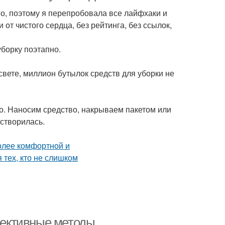
во, поэтому я перепробовала все лайфхаки и
от чистого сердца, без рейтинга, без ссылок,
борку поэтапно.
вете, миллион бутылок средств для уборки не
о. Наносим средство, накрываем пакетом или
астворилась.
ффективные методы