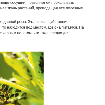
олюще-сосущий) позволяет ей прокалывать
льная ткань растений, проводящая все полезные
медвяной росы. Эта липкая субстанция
 что находится под местом, где она питается. На
с черным налетом, что тоже вредно для