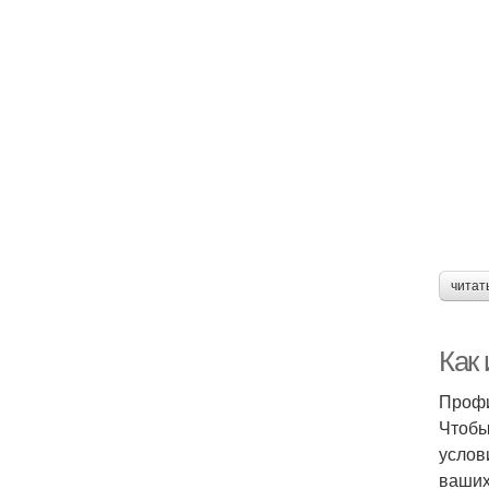
читат
Как 
Профи
Чтобы
услов
ваших