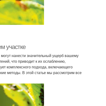
ем участке
е могут нанести значительный ущерб вашему
ений, что приводит к их ослаблению,
бует комплексного подхода, включающего
кие методы. В этой статье мы рассмотрим все
.