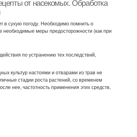
ецепты от насекомых. Обработка
и
т в сухую погоду. Необходимо помнить о
все необходимые меры предосторожности (как при
 действия по устранению тех последствий,
ых культур настоями и отварами из трав не
личные стадии роста растений, со временем
ле нее, частотность применения этих средств,