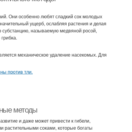
ний. Они особенно любят сладкий сок молодых
 значительный ущерб, ослабляя растения и делая
ую субстанцию, называемую медвяной росой,
 грибка.
вляется механическое удаление насекомых. Для
вные методы
развитие и даже может привести к гибели,
ли растительными соками, которые богаты