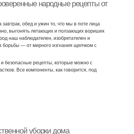
роверенные народные рецепты от
завтрак, обед и ужин то, что мы в поте лица
чно, выгонять летающих и ползающих воришек
арод наш наблюдателен, изобретателен и
 борьбы — от мирного изгнания щелчком с
и безопасные рецепты, которые можно с
тков. Все компоненты, как говорится, под
твенной уборки дома