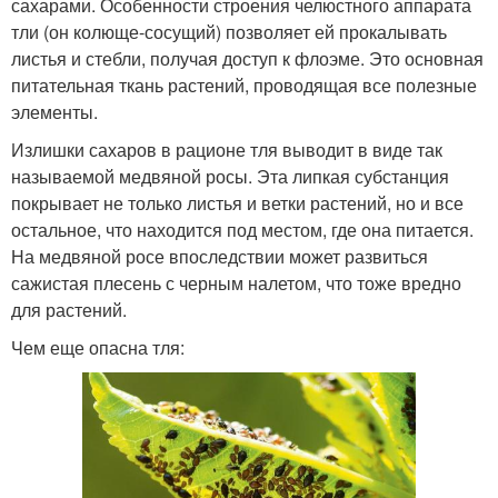
сахарами. Особенности строения челюстного аппарата
тли (он колюще-сосущий) позволяет ей прокалывать
листья и стебли, получая доступ к флоэме. Это основная
питательная ткань растений, проводящая все полезные
элементы.
Излишки сахаров в рационе тля выводит в виде так
называемой медвяной росы. Эта липкая субстанция
покрывает не только листья и ветки растений, но и все
остальное, что находится под местом, где она питается.
На медвяной росе впоследствии может развиться
сажистая плесень с черным налетом, что тоже вредно
для растений.
Чем еще опасна тля: