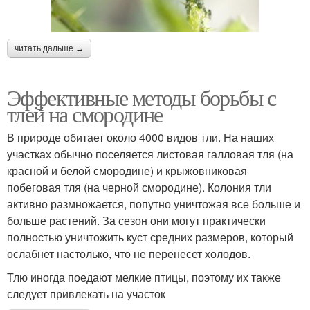
читать дальше →
Эффективные методы борьбы с
тлей на смородине
В природе обитает около 4000 видов тли. На наших
участках обычно поселяется листовая галловая тля (на
красной и белой смородине) и крыжовниковая
побеговая тля (на черной смородине). Колония тли
активно размножается, попутно уничтожая все больше и
больше растений. За сезон они могут практически
полностью уничтожить куст средних размеров, который
ослабнет настолько, что не перенесет холодов.
Тлю иногда поедают мелкие птицы, поэтому их также
следует привлекать на участок