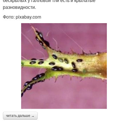
бескрылых у галловой тли есть и крылатые
разновидности.
Фото: pixabay.com
читать дальше →