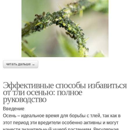
читать дальше →
Эффективные способы избавиться
от тли осенью: полное
руководство
Введение
Осень – идеальное время для борьбы с тлей, так как в
этот период эти вредители особенно активны и могут
нанести значительный ущерб растениям. Регулярная