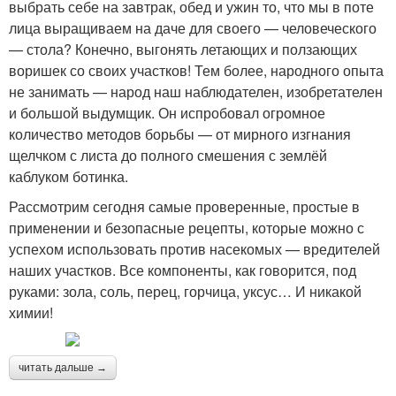
выбрать себе на завтрак, обед и ужин то, что мы в поте
лица выращиваем на даче для своего — человеческого
— стола? Конечно, выгонять летающих и ползающих
воришек со своих участков! Тем более, народного опыта
не занимать — народ наш наблюдателен, изобретателен
и большой выдумщик. Он испробовал огромное
количество методов борьбы — от мирного изгнания
щелчком с листа до полного смешения с землёй
каблуком ботинка.
Рассмотрим сегодня самые проверенные, простые в
применении и безопасные рецепты, которые можно с
успехом использовать против насекомых — вредителей
наших участков. Все компоненты, как говорится, под
руками: зола, соль, перец, горчица, уксус… И никакой
химии!
читать дальше →