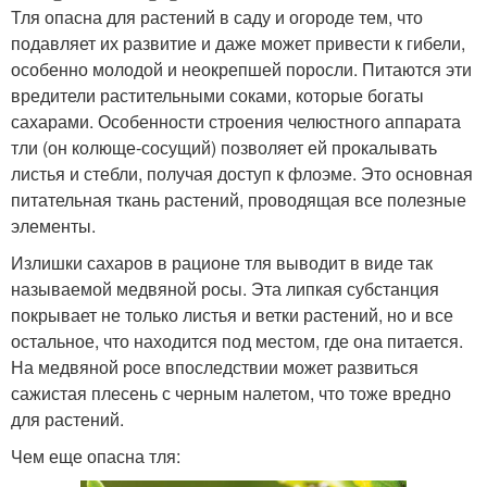
Тля опасна для растений в саду и огороде тем, что
подавляет их развитие и даже может привести к гибели,
особенно молодой и неокрепшей поросли. Питаются эти
вредители растительными соками, которые богаты
сахарами. Особенности строения челюстного аппарата
тли (он колюще-сосущий) позволяет ей прокалывать
листья и стебли, получая доступ к флоэме. Это основная
питательная ткань растений, проводящая все полезные
элементы.
Излишки сахаров в рационе тля выводит в виде так
называемой медвяной росы. Эта липкая субстанция
покрывает не только листья и ветки растений, но и все
остальное, что находится под местом, где она питается.
На медвяной росе впоследствии может развиться
сажистая плесень с черным налетом, что тоже вредно
для растений.
Чем еще опасна тля: