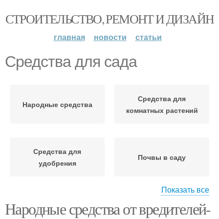
СТРОИТЕЛЬСТВО, РЕМОНТ И ДИЗАЙН
главная
новости
статьи
Средства для сада
Средства для
Народные средства
комнатных растений
Средства для
Почвы в саду
удобрения
Показать все
Народные средства от вредителей-
Средства от болезней
Универсальное
перца
средство