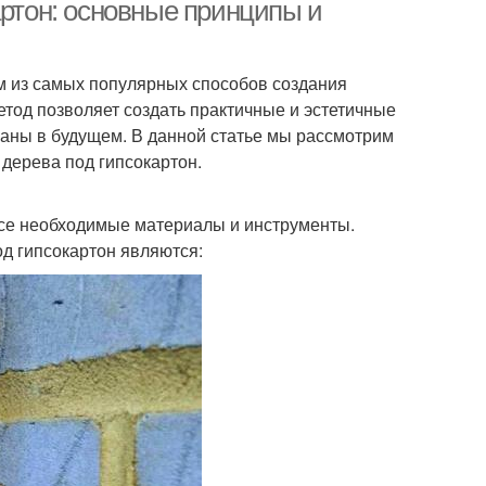
артон: основные принципы и
им из самых популярных способов создания
тод позволяет создать практичные и эстетичные
ваны в будущем. В данной статье мы рассмотрим
дерева под гипсокартон.
все необходимые материалы и инструменты.
д гипсокартон являются: