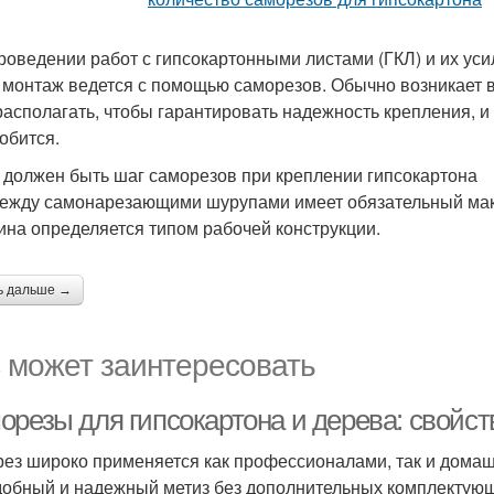
роведении работ с гипсокартонными листами (ГКЛ) и их у
 монтаж ведется с помощью саморезов. Обычно возникает во
располагать, чтобы гарантировать надежность крепления, и
обится.
 должен быть шаг саморезов при креплении гипсокартона
ежду самонарезающими шурупами имеет обязательный макс
ина определяется типом рабочей конструкции.
ь дальше →
 может заинтересовать
орезы для гипсокартона и дерева: свойст
ез широко применяется как профессионалами, так и домаш
добный и надежный метиз без дополнительных комплектующ