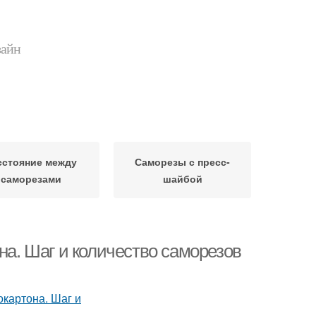
зайн
сстояние между
Саморезы с пресс-
саморезами
шайбой
на. Шаг и количество саморезов