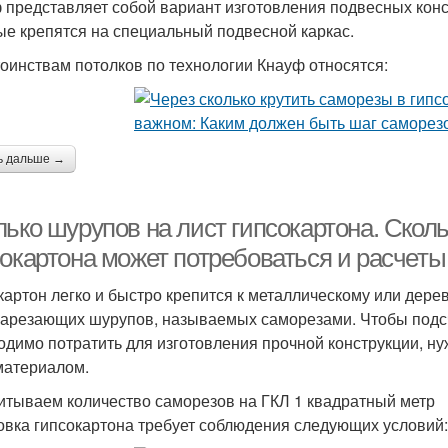
 представляет собой вариант изготовления подвесных конс
ые крепятся на специальный подвесной каркас.
тоинствам потолков по технологии Кнауф относятся:
ь дальше →
ько шурупов на лист гипсокартона. Сколь
сокартона может потребоваться и расчеты
картон легко и быстро крепится к металлическому или де
арезающих шурупов, называемых саморезами. Чтобы подсчи
одимо потратить для изготовления прочной конструкции, ну
материалом.
итываем количество саморезов на ГКЛ 1 квадратный метр
овка гипсокартона требует соблюдения следующих условий: