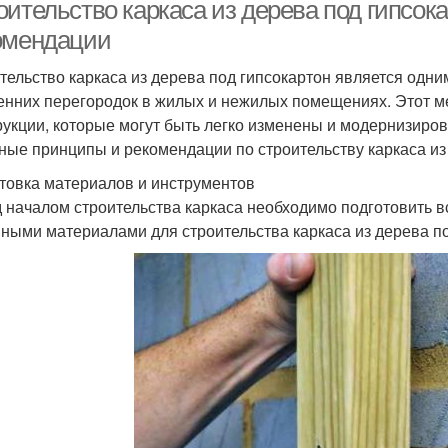
оительство каркаса из дерева под гипсок
омендации
тельство каркаса из дерева под гипсокартон является одн
енних перегородок в жилых и нежилых помещениях. Этот ме
рукции, которые могут быть легко изменены и модернизиро
ные принципы и рекомендации по строительству каркаса из 
товка материалов и инструментов
 началом строительства каркаса необходимо подготовить 
ными материалами для строительства каркаса из дерева по