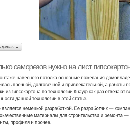
ь дальше →
ько саморезов нужно на лист гипсокартон
онтаже навесного потолка основные пожелания домовладель
илась прочной, долговечной и привлекательной, а работы п
ки из гипсокартона по технологии Кнауф как раз отвечают 
нности данной технологии в этой статье.
 является немецкой разработкой. Ее разработчик — компан
окачественные материалы для строительства и ремонта — 
нты, профиля и прочее.