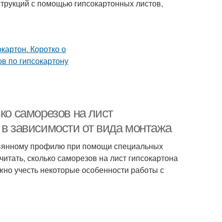
трукций с помощью гипсокартонных листов,
ко саморезов на лист
 в зависимости от вида монтажа
ревянному профилю при помощи специальных
тать, сколько саморезов на лист гипсокартона
жно учесть некоторые особенности работы с