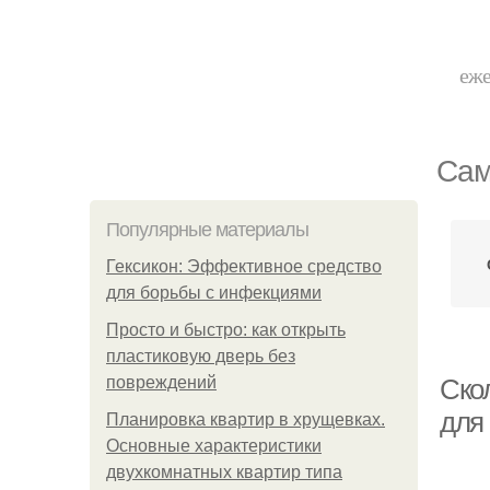
еже
Сам
Популярные материалы
Гексикон: Эффективное средство
для борьбы с инфекциями
Просто и быстро: как открыть
пластиковую дверь без
повреждений
Скол
для
Планировка квартир в хрущевках.
Основные характеристики
двухкомнатных квартир типа