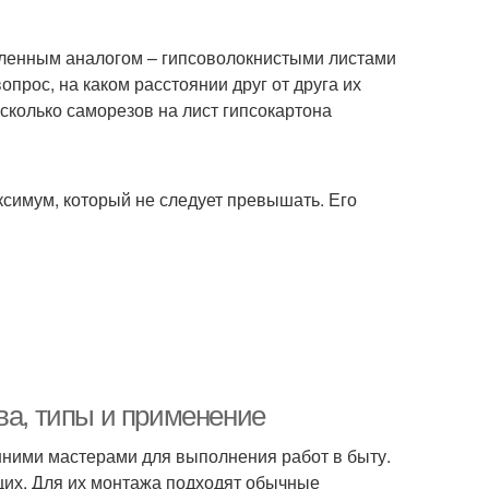
силенным аналогом – гипсоволокнистыми листами
прос, на каком расстоянии друг от друга их
 сколько саморезов на лист гипсокартона
имум, который не следует превышать. Его
ва, типы и применение
ними мастерами для выполнения работ в быту.
их. Для их монтажа подходят обычные