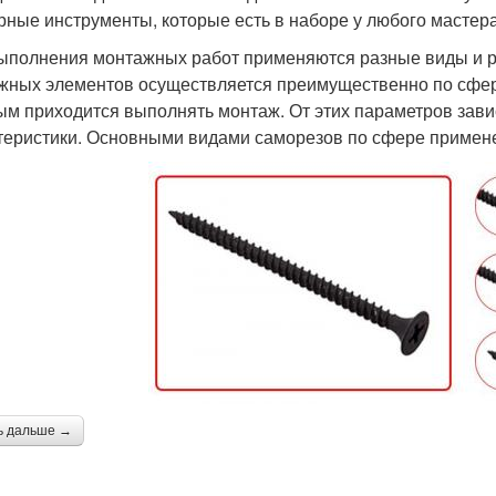
рные инструменты, которые есть в наборе у любого мастера
ыполнения монтажных работ применяются разные виды и р
жных элементов осуществляется преимущественно по сфер
ым приходится выполнять монтаж. От этих параметров зав
теристики. Основными видами саморезов по сфере примене
ь дальше →