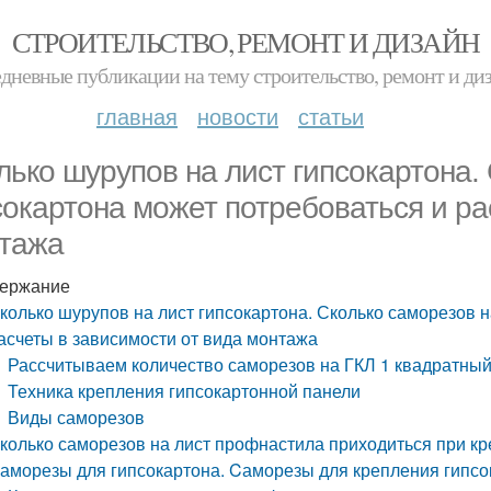
СТРОИТЕЛЬСТВО, РЕМОНТ И ДИЗАЙН
дневные публикации на тему строительство, ремонт и ди
главная
новости
статьи
лько шурупов на лист гипсокартона.
сокартона может потребоваться и ра
тажа
ержание
колько шурупов на лист гипсокартона. Сколько саморезов н
асчеты в зависимости от вида монтажа
Рассчитываем количество саморезов на ГКЛ 1 квадратный
Техника крепления гипсокартонной панели
Виды саморезов
колько саморезов на лист профнастила приходиться при кр
аморезы для гипсокартона. Cаморезы для крепления гипсо