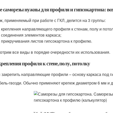
е саморезы нужны для профиля и гипсокартона: вс
ж, применяемый при работе с ГКЛ, делится на 3 группы:
 крепления направляющего профиля к стенам, полу и потол
 соединения элементов каркаса;
 прикручивания листов гипсокартона к профилю.
отрим все виды в порядке очередности их использования.
репления профиля к стене, полу, потолку
 закрепить направляющие профили – основу каркаса под ги
ель-гвозди. Обычно применяют крепеж диаметром 6 мм и д