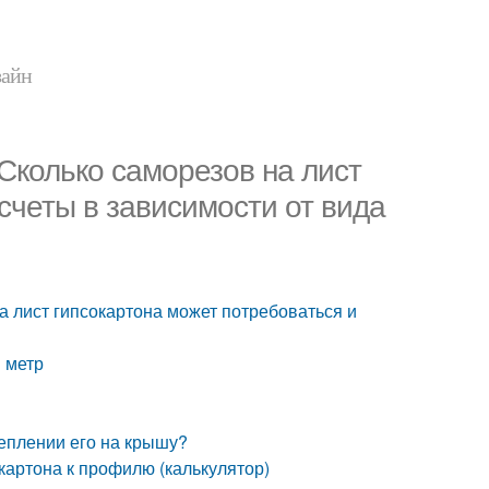
зайн
 Сколько саморезов на лист
счеты в зависимости от вида
а лист гипсокартона может потребоваться и
 метр
еплении его на крышу?
картона к профилю (калькулятор)