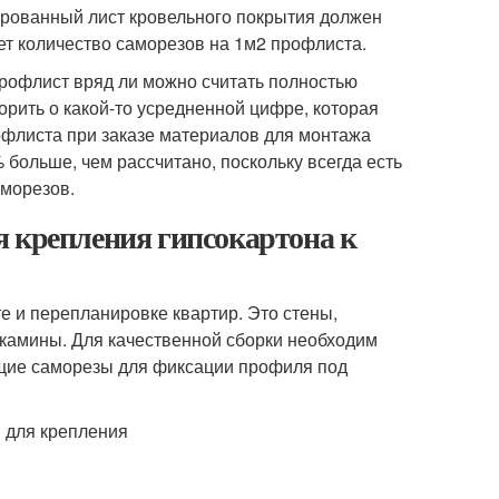
ированный лист кровельного покрытия должен
ет количество саморезов на 1м2 профлиста.
профлист вряд ли можно считать полностью
орить о какой-то усредненной цифре, которая
офлиста при заказе материалов для монтажа
 больше, чем рассчитано, поскольку всегда есть
аморезов.
я крепления гипсокартона к
е и перепланировке квартир. Это стены,
 камины. Для качественной сборки необходим
щие саморезы для фиксации профиля под