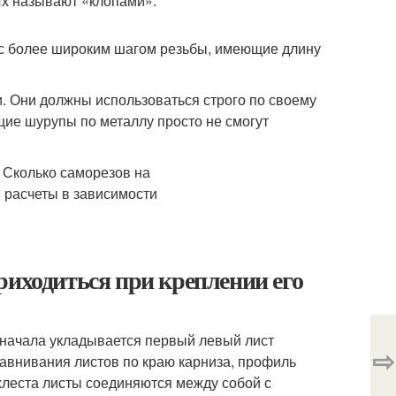
х называют «клопами».
с более широким шагом резьбы, имеющие длину
 Они должны использоваться строго по своему
ие шурупы по металлу просто не смогут
риходиться при креплении его
Сначала укладывается первый левый лист
⇨
равнивания листов по краю карниза, профиль
хлеста листы соединяются между собой с