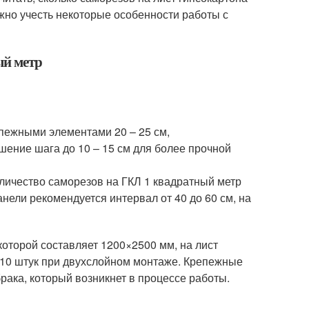
жно учесть некоторые особенности работы с
ый метр
епежными элементами 20 – 25 см,
ение шага до 10 – 15 см для более прочной
оличество саморезов на ГКЛ 1 квадратный метр
анели рекомендуется интервал от 40 до 60 см, на
которой составляет 1200×2500 мм, на лист
 110 штук при двухслойном монтаже. Крепежные
рака, который возникнет в процессе работы.