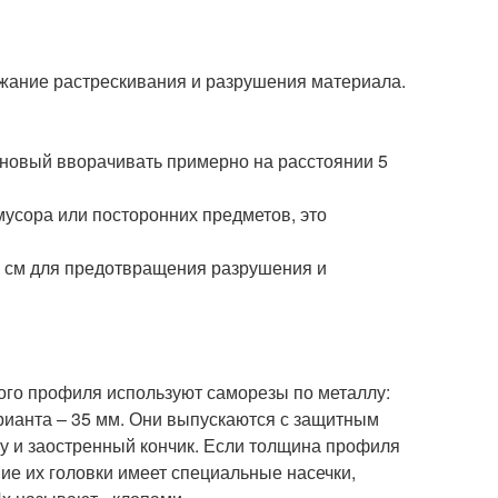
ежание растрескивания и разрушения материала.
а новый вворачивать примерно на расстоянии 5
усора или посторонних предметов, это
10 см для предотвращения разрушения и
ого профиля используют саморезы по металлу:
арианта – 35 мм. Они выпускаются с защитным
 и заостренный кончик. Если толщина профиля
ие их головки имеет специальные насечки,