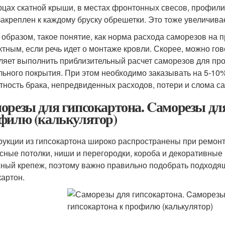
рцах скатной крыши, в местах фронтонных свесов, профил
закреплен к каждому бруску обрешетки. Это тоже увеличива
 образом, такое понятие, как норма расхода саморезов на 
ктным, если речь идет о монтаже кровли. Скорее, можно гов
ляет выполнить приблизительный расчет саморезов для пр
льного покрытия. При этом необходимо заказывать на 5-10%
тность брака, непредвиденных расходов, потери и слома с
орезы для гипсокартона. Cаморезы дл
филю (калькулятор)
рукции из гипсокартона широко распространены при ремонт
сные потолки, ниши и перегородки, короба и декоративные
ный крепеж, поэтому важно правильно подобрать подходя
картон.