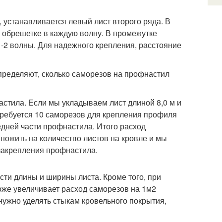
 устанавливается левый лист второго ряда. В
к обрешетке в каждую волну. В промежутке
-2 волны. Для надежного крепления, расстояние
пределяют, сколько саморезов на профнастил
астила. Если мы укладываем лист длиной 8,0 м и
отребуется 10 саморезов для крепления профиля
едней части профнастила. Итого расход
ножить на количество листов на кровле и мы
закрепления профнастила.
сти длины и ширины листа. Кроме того, при
оже увеличивает расход саморезов на 1м2
ужно уделять стыкам кровельного покрытия,