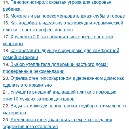
14.
Пенополистирол: скрытая угроза для здоровья
ребенка
15.
Можете ли вы порекомендовать джаз-клубы в городе
16.
Как подобрать идеальную затирку для керамической
плитки: советы профессионалов
17.
Хрущевка 2.0: как обновить интерьер советской
квартиры
18.
Как обставить двушку в хрущевке для комфортной
семейной жизни
19.
Выбор утеплителя для крыши частного дома:
проверенные рекомендации
20.
Отделка стен гипсокартоном в деревянном доме: как
сделать это правильно
21.
Улучшите внешний вид вашей плитки с помощью
этих 10 лучших затирок для швов
22.
Виды затирки для швов плитки: подбор оптимального
материала
23.
Утеплённая шведская плита: секреты создания
эффективного отопления