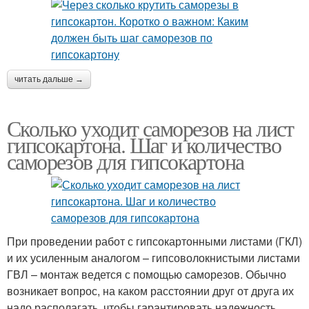
читать дальше →
Сколько уходит саморезов на лист
гипсокартона. Шаг и количество
саморезов для гипсокартона
При проведении работ с гипсокартонными листами (ГКЛ)
и их усиленным аналогом – гипсоволокнистыми листами
ГВЛ – монтаж ведется с помощью саморезов. Обычно
возникает вопрос, на каком расстоянии друг от друга их
надо располагать, чтобы гарантировать надежность