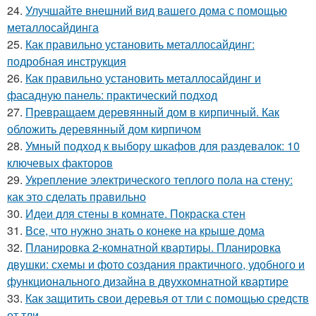
24.
Улучшайте внешний вид вашего дома с помощью
металлосайдинга
25.
Как правильно установить металлосайдинг:
подробная инструкция
26.
Как правильно установить металлосайдинг и
фасадную панель: практический подход
27.
Превращаем деревянный дом в кирпичный. Как
обложить деревянный дом кирпичом
28.
Умный подход к выбору шкафов для раздевалок: 10
ключевых факторов
29.
Укрепление электрического теплого пола на стену:
как это сделать правильно
30.
Идеи для стены в комнате. Покраска стен
31.
Все, что нужно знать о конеке на крыше дома
32.
Планировка 2-комнатной квартиры. Планировка
двушки: схемы и фото создания практичного, удобного и
функционального дизайна в двухкомнатной квартире
33.
Как защитить свои деревья от тли с помощью средств
от тли