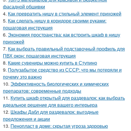
фасадной обшивки
4.
Как превратить нишу в стильный элемент прихожей
5.
Как сделать нишу в коридоре своими руками:
пошаговая инструкция
6.
Экономия пространства: как встроить шкаф в нишу
прихожей
7.
Как выбрать правильный подставочный профиль для
ПВХ окон: пошаговая инструкция
8.
Какие сувениры можно купить в Ступино
9.
Полузабытое средство из СССР: что мы потеряли и
почему это важно
10.
Эффективность биологических и химических
препаратов: современные подходы
11.
Купить шкаф открытый для раздевалок: как выбрать
идеальное решение для вашего интерьера
12.
Шкафы Дабл для раздевалок: выгодные
предложения и акции
13.
Пенопласт в доме: скрытая угроза здоровью