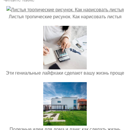
Листья тропические рисунок. Как нарисовать листья
Эти гениальные лайфхаки сделают вашу жизнь проще
Полезные идеи для дома и дачи: как сделать жизнь