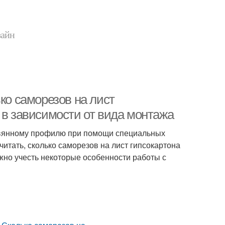
зайн
ко саморезов на лист
 в зависимости от вида монтажа
ревянному профилю при помощи специальных
тать, сколько саморезов на лист гипсокартона
жно учесть некоторые особенности работы с