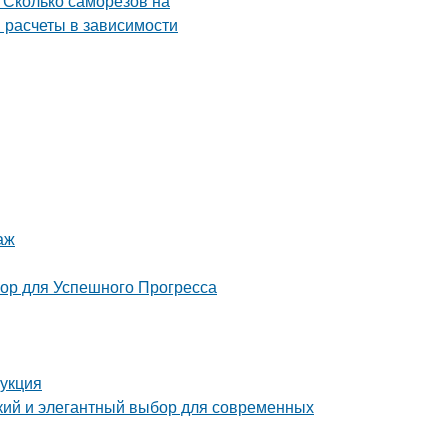
аж
 для Успешного Прогресса
рукция
ий и элегантный выбор для современных