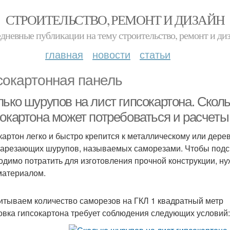
СТРОИТЕЛЬСТВО, РЕМОНТ И ДИЗАЙН
дневные публикации на тему строительство, ремонт и ди
главная
новости
статьи
сокартонная панель
ько шурупов на лист гипсокартона. Сколь
сокартона может потребоваться и расчеты
картон легко и быстро крепится к металлическому или де
арезающих шурупов, называемых саморезами. Чтобы подсчи
одимо потратить для изготовления прочной конструкции, ну
материалом.
итываем количество саморезов на ГКЛ 1 квадратный метр
овка гипсокартона требует соблюдения следующих условий: