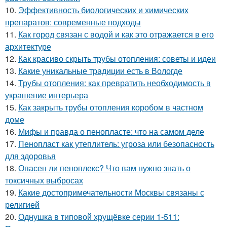
10.
Эффективность биологических и химических
препаратов: современные подходы
11.
Как город связан с водой и как это отражается в его
архитектуре
12.
Как красиво скрыть трубы отопления: советы и идеи
13.
Какие уникальные традиции есть в Вологде
14.
Трубы отопления: как превратить необходимость в
украшение интерьера
15.
Как закрыть трубы отопления коробом в частном
доме
16.
Мифы и правда о пенопласте: что на самом деле
17.
Пенопласт как утеплитель: угроза или безопасность
для здоровья
18.
Опасен ли пеноплекс? Что вам нужно знать о
токсичных выбросах
19.
Какие достопримечательности Москвы связаны с
религией
20.
Однушка в типовой хрущёвке серии 1-511: