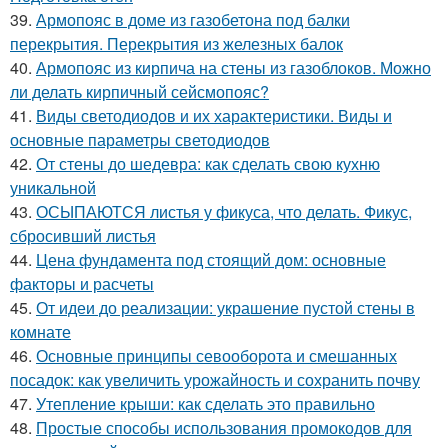
39.
Армопояс в доме из газобетона под балки
перекрытия. Перекрытия из железных балок
40.
Армопояс из кирпича на стены из газоблоков. Можно
ли делать кирпичный сейсмопояс?
41.
Виды светодиодов и их характеристики. Виды и
основные параметры светодиодов
42.
От стены до шедевра: как сделать свою кухню
уникальной
43.
ОСЫПАЮТСЯ листья у фикуса, что делать. Фикус,
сбросивший листья
44.
Цена фундамента под стоящий дом: основные
факторы и расчеты
45.
От идеи до реализации: украшение пустой стены в
комнате
46.
Основные принципы севооборота и смешанных
посадок: как увеличить урожайность и сохранить почву
47.
Утепление крыши: как сделать это правильно
48.
Простые способы использования промокодов для