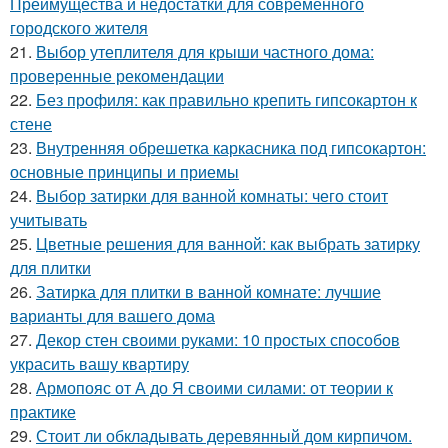
Преимущества и недостатки для современного
городского жителя
21.
Выбор утеплителя для крыши частного дома:
проверенные рекомендации
22.
Без профиля: как правильно крепить гипсокартон к
стене
23.
Внутренняя обрешетка каркасника под гипсокартон:
основные принципы и приемы
24.
Выбор затирки для ванной комнаты: чего стоит
учитывать
25.
Цветные решения для ванной: как выбрать затирку
для плитки
26.
Затирка для плитки в ванной комнате: лучшие
варианты для вашего дома
27.
Декор стен своими руками: 10 простых способов
украсить вашу квартиру
28.
Армопояс от А до Я своими силами: от теории к
практике
29.
Стоит ли обкладывать деревянный дом кирпичом.