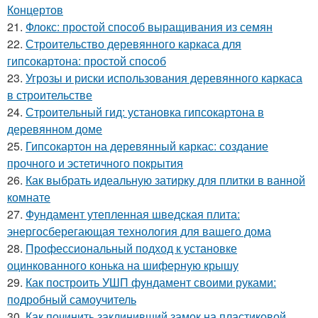
Концертов
21.
Флокс: простой способ выращивания из семян
22.
Строительство деревянного каркаса для
гипсокартона: простой способ
23.
Угрозы и риски использования деревянного каркаса
в строительстве
24.
Строительный гид: установка гипсокартона в
деревянном доме
25.
Гипсокартон на деревянный каркас: создание
прочного и эстетичного покрытия
26.
Как выбрать идеальную затирку для плитки в ванной
комнате
27.
Фундамент утепленная шведская плита:
энергосберегающая технология для вашего дома
28.
Профессиональный подход к установке
оцинкованного конька на шиферную крышу
29.
Как построить УШП фундамент своими руками:
подробный самоучитель
30.
Как починить заклинивший замок на пластиковой