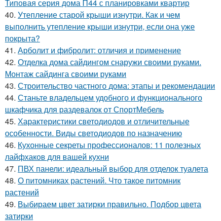
Типовая серия дома П44 с планировками квартир
40.
Утепление старой крыши изнутри. Как и чем
выполнить утепление крыши изнутри, если она уже
покрыта?
41.
Арболит и фибролит: отличия и применение
42.
Отделка дома сайдингом снаружи своими руками.
Монтаж сайдинга своими руками
43.
Строительство частного дома: этапы и рекомендации
44.
Станьте владельцем удобного и функционального
шкафчика для раздевалок от СпортМебель
45.
Характеристики светодиодов и отличительные
особенности. Виды светодиодов по назначению
46.
Кухонные секреты профессионалов: 11 полезных
лайфхаков для вашей кухни
47.
ПВХ панели: идеальный выбор для отделок туалета
48.
О питомниках растений. Что такое питомник
растений
49.
Выбираем цвет затирки правильно. Подбор цвета
затирки