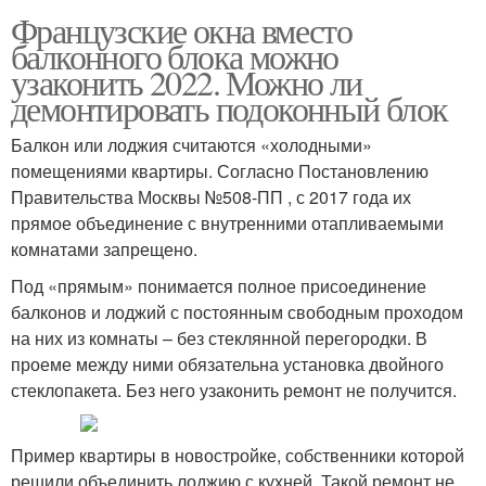
Французские окна вместо
балконного блока можно
узаконить 2022. Можно ли
демонтировать подоконный блок
Балкон или лоджия считаются «холодными»
помещениями квартиры. Согласно Постановлению
Правительства Москвы №508-ПП , с 2017 года их
прямое объединение с внутренними отапливаемыми
комнатами запрещено.
Под «прямым» понимается полное присоединение
балконов и лоджий с постоянным свободным проходом
на них из комнаты – без стеклянной перегородки. В
проеме между ними обязательна установка двойного
стеклопакета. Без него узаконить ремонт не получится.
Пример квартиры в новостройке, собственники которой
решили объединить лоджию с кухней. Такой ремонт не