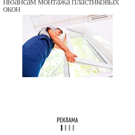
нюансам монтажа пластиковых
окон