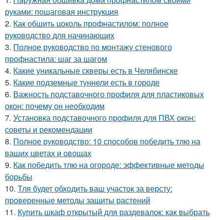
руками: пошаговая инструкция
2.
Как обшить цоколь профнастилом: полное
руководство для начинающих
3.
Полное руководство по монтажу стенового
профнастила: шаг за шагом
4.
Какие уникальные скверы есть в Челябинске
5.
Какие подземные туннели есть в городе
6.
Важность подставочного профиля для пластиковых
окон: почему он необходим
7.
Установка подставочного профиля для ПВХ окон:
советы и рекомендации
8.
Полное руководство: 10 способов победить тлю на
ваших цветах и овощах
9.
Как победить тлю на огороде: эффективные методы
борьбы
10.
Тля будет обходить ваш участок за версту:
проверенные методы защиты растений
11.
Купить шкаф открытый для раздевалок: как выбрать