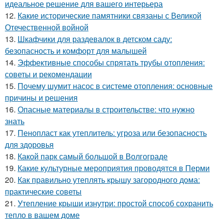
идеальное решение для вашего интерьера
12.
Какие исторические памятники связаны с Великой
Отечественной войной
13.
Шкафчики для раздевалок в детском саду:
безопасность и комфорт для малышей
14.
Эффективные способы спрятать трубы отопления:
советы и рекомендации
15.
Почему шумит насос в системе отопления: основные
причины и решения
16.
Опасные материалы в строительстве: что нужно
знать
17.
Пенопласт как утеплитель: угроза или безопасность
для здоровья
18.
Какой парк самый большой в Волгограде
19.
Какие культурные мероприятия проводятся в Перми
20.
Как правильно утеплять крышу загородного дома:
практические советы
21.
Утепление крыши изнутри: простой способ сохранить
тепло в вашем доме