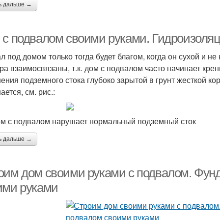
ь дальше →
 с подвалом своими руками. Гидроизоляц
л под домом только тогда будет благом, когда он сухой и не
ра взаимосвязаны, т.к. дом с подвалом часто начинает крен
ения подземного стока глубоко зарытой в грунт жесткой к
ется, см. рис.:
ом с подвалом нарушает нормальный подземный сток
ь дальше →
оим дом своими руками с подвалом. Фун
ими руками