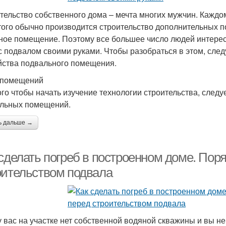
тельство собственного дома – мечта многих мужчин. Каждо
того обычно производится строительство дополнительных п
ное помещение. Поэтому все большее число людей интерес
с подвалом своими руками. Чтобы разобраться в этом, след
йства подвального помещения.
 помещений
ого чтобы начать изучение технологии строительства, след
льных помещений.
ь дальше →
 сделать погреб в построенном доме. Пор
оительством подвала
у вас на участке нет собственной водяной скважины и вы не