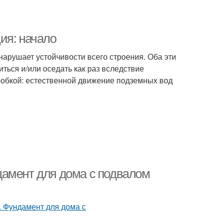
ия: начало
 нарушает устойчивости всего строения. Оба эти
иться и/или оседать как раз вследствие
оробкой: естественной движение подземных вод
дамент для дома с подвалом