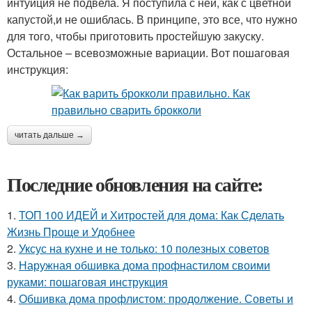
интуиция не подвела. Я поступила с ней, как с цветной
капустой,и не ошиблась. В принципе, это все, что нужно
для того, чтобы приготовить простейшую закуску.
Остальное – всевозможные вариации. Вот пошаговая
инструкция:
читать дальше →
Последние обновления на сайте:
1.
ТОП 100 ИДЕЙ и Хитростей для дома: Как Сделать
Жизнь Проще и Удобнее
2.
Уксус на кухне и не только: 10 полезных советов
3.
Наружная обшивка дома профнастилом своими
руками: пошаговая инструкция
4.
Обшивка дома профлистом: продолжение. Советы и