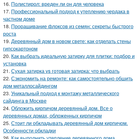
16.
Полистирол: вреден ли он для человека
17.
Профессиональный подход к утеплению чердака в
частном доме
18.
Проращивание флоксов из семян: секреты быстрого
роста
19.
Деревянный дом в новом свете: как отделать стены
гипсокартоном
20.
Как выбрать идеальную затирку для плитки: подбор и
установка
21.
Сухая затирка vs готовая затирка: что выбрать
22.
Сэкономить на ремонте: как самостоятельно обшить
дом металлосайдингом
23.
Уникальный подход к монтажу металлического
сайдинга в Москве
24.
Обложить кирпичом деревянный дом. Все о
деревянных домах, обложенных кирпичом
25.
Стоит ли обкладывать деревянный дом кирпичом.
Особенности обкладки
26.
Как выполнить утепление деревянного дома.