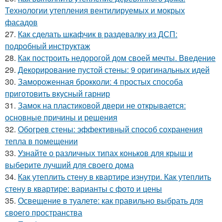
Технологии утепления вентилируемых и мокрых
фасадов
27.
Как сделать шкафчик в раздевалку из ДСП:
подробный инструктаж
28.
Как построить недорогой дом своей мечты. Введение
29.
Декорирование пустой стены: 9 оригинальных идей
30.
Замороженная брокколи: 4 простых способа
приготовить вкусный гарнир
31.
Замок на пластиковой двери не открывается:
основные причины и решения
32.
Обогрев стены: эффективный способ сохранения
тепла в помещении
33.
Узнайте о различных типах коньков для крыш и
выберите лучший для своего дома
34.
Как утеплить стену в квартире изнутри. Как утеплить
стену в квартире: варианты с фото и цены
35.
Освещение в туалете: как правильно выбрать для
своего пространства