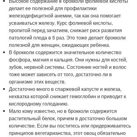
Высокое содержание в брокколи фолиевой кислоты
делает ее полезной для профилактики
железодефицитной анемии, так как она помогает
усваиваться железу. Курс фолиевой кислоты,
пропитой перед зачатием, снижает риск развития
патологий плода в 5 раз. Это тоже делает брокколи
полезной для женщин, ожидающих ребенка.
В брокколи содержится значительное количество
фосфора, магния и кальция. Они нужны для костей,
зубов, нервной системы. Состояние ногтей и волос
тоже может зависеть от того, достаточно ли в
организме этих веществ.
Достаточно много в спаржевой капусте и железа,
нехватка которой снижает гемоглобин и приводит к
кислородному голоданию.
Мало кому известно, но в брокколи содержится
растительный белок, причем в достаточно большом
количестве. Если вы поститесь или придерживаетесь
принципов вегетарианства, этот овощ обязательно