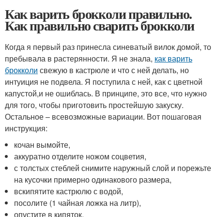
Как варить брокколи правильно.
Как правильно сварить брокколи
Когда я первый раз принесла синеватый вилок домой, то
пребывала в растерянности. Я не знала,
как варить
брокколи
свежую в кастрюле и что с ней делать, но
интуиция не подвела. Я поступила с ней, как с цветной
капустой,и не ошиблась. В принципе, это все, что нужно
для того, чтобы приготовить простейшую закуску.
Остальное – всевозможные вариации. Вот пошаговая
инструкция:
кочан вымойте,
аккуратно отделите ножом соцветия,
с толстых стеблей снимите наружный слой и порежьте
на кусочки примерно одинакового размера,
вскипятите кастрюлю с водой,
посолите (1 чайная ложка на литр),
опустите в кипяток,