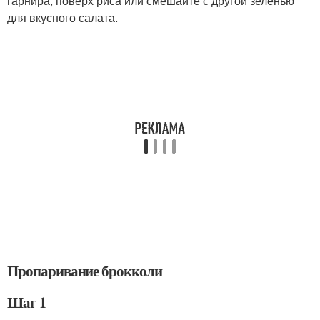
гарнира, поверх риса или смешайте с другой зеленью
для вкусного салата.
Пропаривание брокколи
Шаг 1