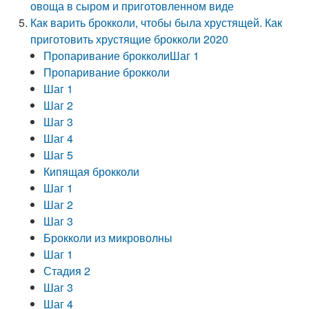
овоща в сыром и приготовленном виде
Как варить брокколи, чтобы была хрустящей. Как
приготовить хрустящие брокколи 2020
Пропаривание брокколиШаг 1
Пропаривание брокколи
Шаг 1
Шаг 2
Шаг 3
Шаг 4
Шаг 5
Кипящая брокколи
Шаг 1
Шаг 2
Шаг 3
Брокколи из микроволны
Шаг 1
Стадия 2
Шаг 3
Шаг 4