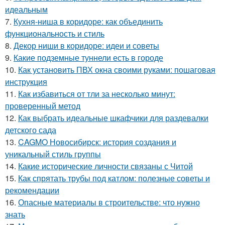
идеальным
7.
Кухня-ниша в коридоре: как объединить
функциональность и стиль
8.
Декор ниши в коридоре: идеи и советы
9.
Какие подземные туннели есть в городе
10.
Как установить ПВХ окна своими руками: пошаговая
инструкция
11.
Как избавиться от тли за несколько минут:
проверенный метод
12.
Как выбрать идеальные шкафчики для раздевалки
детского сада
13.
CAGMO Новосибирск: история создания и
уникальный стиль группы
14.
Какие исторические личности связаны с Читой
15.
Как спрятать трубы под катлом: полезные советы и
рекомендации
16.
Опасные материалы в строительстве: что нужно
знать