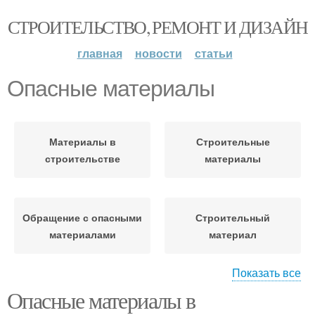
СТРОИТЕЛЬСТВО, РЕМОНТ И ДИЗАЙН
главная
новости
статьи
Опасные материалы
Материалы в
Строительные
строительстве
материалы
Обращение с опасными
Строительный
материалами
материал
Показать все
Опасные материалы в
Экологические
Материалы для
материалы
строительства