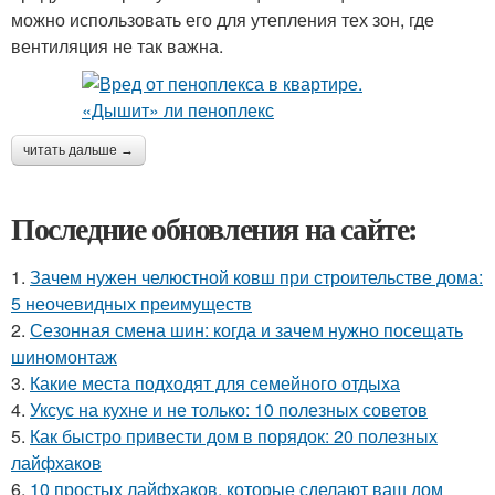
можно использовать его для утепления тех зон, где
вентиляция не так важна.
читать дальше →
Последние обновления на сайте:
1.
Зачем нужен челюстной ковш при строительстве дома:
5 неочевидных преимуществ
2.
Сезонная смена шин: когда и зачем нужно посещать
шиномонтаж
3.
Какие места подходят для семейного отдыха
4.
Уксус на кухне и не только: 10 полезных советов
5.
Как быстро привести дом в порядок: 20 полезных
лайфхаков
6.
10 простых лайфхаков, которые сделают ваш дом