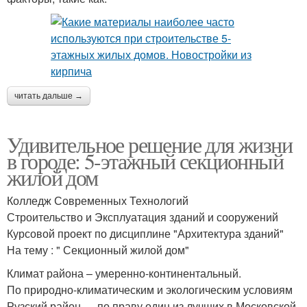
читать дальше →
Удивительное решение для жизни
в городе: 5-этажный секционный
жилой дом
Колледж Современных Технологий
Строительство и Эксплуатация зданий и сооружений
Курсовой проект по дисциплине "Архитектура зданий"
На тему : " Секционный жилой дом"
Климат района – умеренно-континентальный.
По природно-климатическим и экологическим условиям
Рузский район — по праву один из лучших в Московской