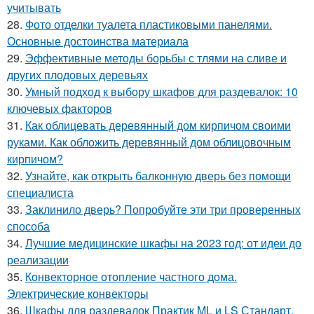
учитывать
28.
Фото отделки туалета пластиковыми панелями.
Основные достоинства материала
29.
Эффективные методы борьбы с тлями на сливе и
других плодовых деревьях
30.
Умный подход к выбору шкафов для раздевалок: 10
ключевых факторов
31.
Как облицевать деревянный дом кирпичом своими
руками. Как обложить деревянный дом облицовочным
кирпичом?
32.
Узнайте, как открыть балконную дверь без помощи
специалиста
33.
Заклинило дверь? Попробуйте эти три проверенных
способа
34.
Лучшие медицинские шкафы на 2023 год: от идеи до
реализации
35.
Конвекторное отопление частного дома.
Электрические конвекторы
36.
Шкафы для раздевалок Практик ML и LS Стандарт.