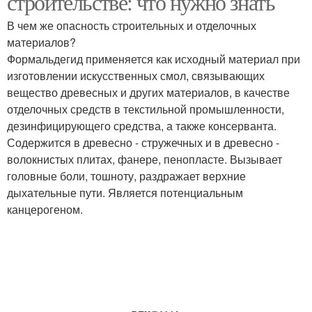
строительстве: что нужно знать
В чем же опасность строительных и отделочных
материалов?
Формальдегид применяется как исходный материал при
изготовлении искусственных смол, связывающих
вещество древесных и других материалов, в качестве
отделочных средств в текстильной промышленности,
дезинфицирующего средства, а также консерванта.
Содержится в древесно - стружечных и в древесно -
волокнистых плитах, фанере, пенопласте. Вызывает
головные боли, тошноту, раздражает верхние
дыхательные пути. Является потенциальным
канцерогеном.