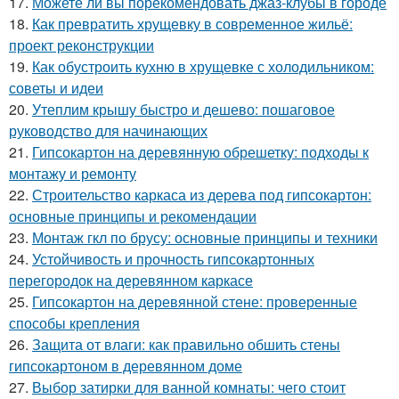
17.
Можете ли вы порекомендовать джаз-клубы в городе
18.
Как превратить хрущевку в современное жильё:
проект реконструкции
19.
Как обустроить кухню в хрущевке с холодильником:
советы и идеи
20.
Утеплим крышу быстро и дешево: пошаговое
руководство для начинающих
21.
Гипсокартон на деревянную обрешетку: подходы к
монтажу и ремонту
22.
Строительство каркаса из дерева под гипсокартон:
основные принципы и рекомендации
23.
Монтаж гкл по брусу: основные принципы и техники
24.
Устойчивость и прочность гипсокартонных
перегородок на деревянном каркасе
25.
Гипсокартон на деревянной стене: проверенные
способы крепления
26.
Защита от влаги: как правильно обшить стены
гипсокартоном в деревянном доме
27.
Выбор затирки для ванной комнаты: чего стоит