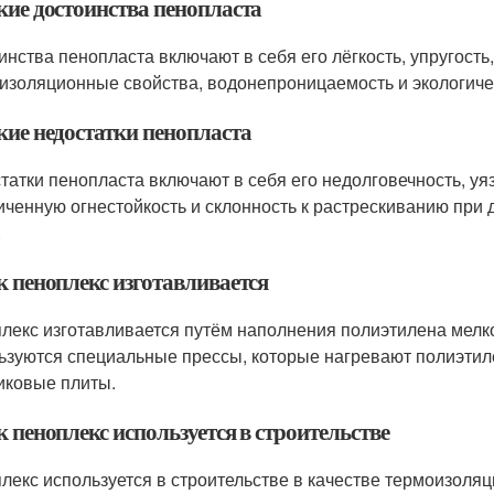
кие достоинства пенопласта
инства пенопласта включают в себя его лёгкость, упругость
изоляционные свойства, водонепроницаемость и экологиче
кие недостатки пенопласта
татки пенопласта включают в себя его недолговечность, у
иченную огнестойкость и склонность к растрескиванию при 
.
к пеноплекс изготавливается
лекс изготавливается путём наполнения полиэтилена мелк
ьзуются специальные прессы, которые нагревают полиэтил
иковые плиты.
к пеноплекс используется в строительстве
лекс используется в строительстве в качестве термоизоляц