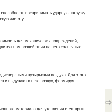
, способность воспринимать ударную нагрузку,
скую чистоту.
язвимость для механических повреждений,
длительном воздействии на него солнечных
одисперсными пузырьками воздуха. Для этого
ен и выдувают в него воздух, формируя
⇨
ионного материала для утепления стен, крыш,