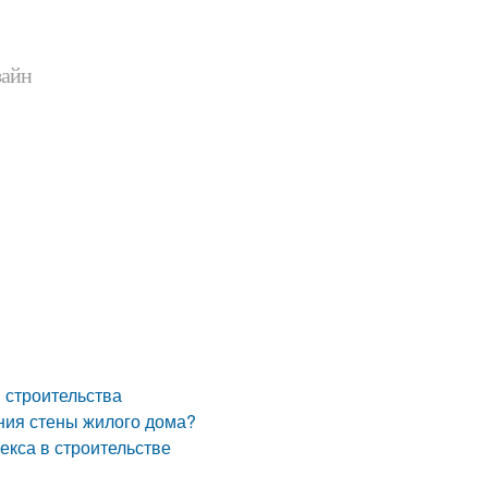
зайн
 строительства
ния стены жилого дома?
екса в строительстве