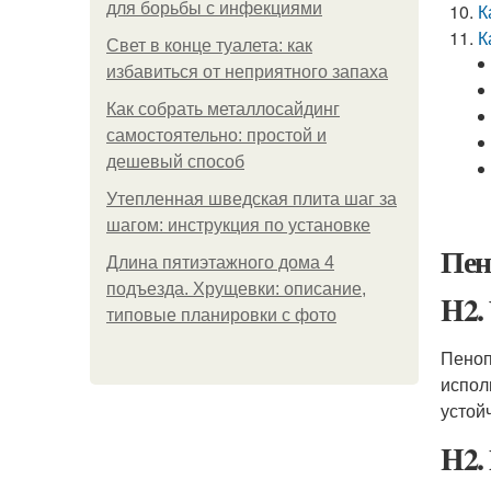
для борьбы с инфекциями
К
К
Свет в конце туалета: как
избавиться от неприятного запаха
Как собрать металлосайдинг
самостоятельно: простой и
дешевый способ
Утепленная шведская плита шаг за
шагом: инструкция по установке
Пен
Длина пятиэтажного дома 4
подъезда. Хрущевки: описание,
H2.
типовые планировки с фото
Пеноп
испол
устой
H2.