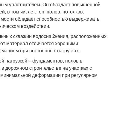
нным уплотнителем. Он обладает повышенной
, в том числе стен, полов, потолков.
оимости обладает способностью выдерживать
ническом воздействии.
альных скважин водоснабжения, расположенных
Этот материал отличается хорошими
мациям при постоянных нагрузках.
й нагрузкой – фундаментов, полов в
 дорожном строительстве на участках с
и минимальной деформации при регулярном