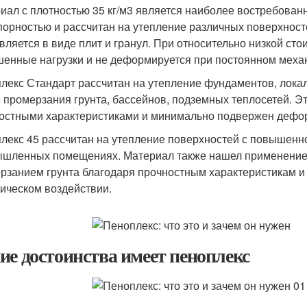
иал с плотностью 35 кг/м3 является наиболее востребова
порностью и рассчитан на утепление различных поверхностей
вляется в виде плит и гранул. При относительно низкой ст
енные нагрузки и не деформируется при постоянном меха
лекс Стандарт рассчитан на утепление фундаментов, лок
е промерзания грунта, бассейнов, подземных теплосетей. 
остными характеристиками и минимально подвержен дефор
лекс 45 рассчитан на утепление поверхностей с повышенно
шленных помещениях. Материал также нашел применение в
рзанием грунта благодаря прочностным характеристикам 
ическом воздействии.
ие достоинства имеет пеноплекс