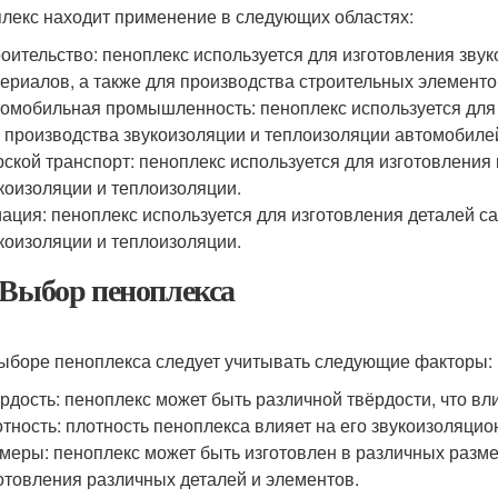
лекс находит применение в следующих областях:
оительство: пеноплекс используется для изготовления зв
ериалов, а также для производства строительных элементо
омобильная промышленность: пеноплекс используется для и
 производства звукоизоляции и теплоизоляции автомобиле
ской транспорт: пеноплекс используется для изготовления 
коизоляции и теплоизоляции.
ация: пеноплекс используется для изготовления деталей са
коизоляции и теплоизоляции.
 Выбор пеноплекса
ыборе пеноплекса следует учитывать следующие факторы:
рдость: пеноплекс может быть различной твёрдости, что влия
тность: плотность пеноплекса влияет на его звукоизоляци
меры: пеноплекс может быть изготовлен в различных размер
отовления различных деталей и элементов.