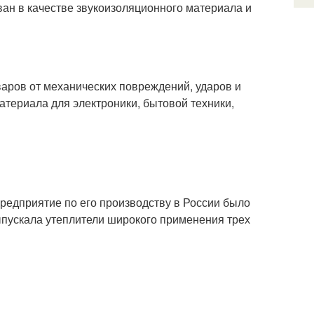
ван в качестве звукоизоляционного материала и
варов от механических повреждений, ударов и
атериала для электроники, бытовой техники,
редприятие по его производству в России было
ыпускала утеплители широкого применения трех