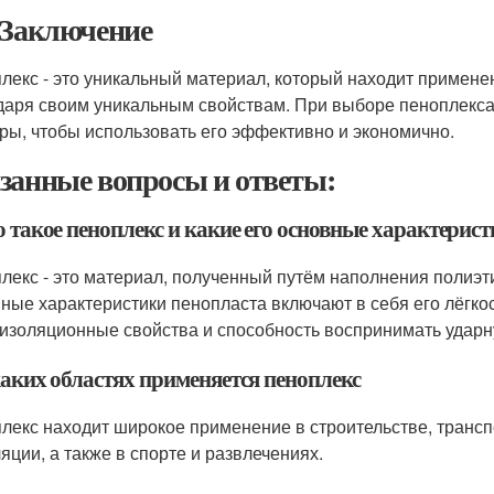
 Заключение
лекс - это уникальный материал, который находит примен
даря своим уникальным свойствам. При выборе пеноплекса с
ры, чтобы использовать его эффективно и экономично.
занные вопросы и ответы:
о такое пеноплекс и какие его основные характерис
лекс - это материал, полученный путём наполнения полиэ
ные характеристики пенопласта включают в себя его лёгкос
изоляционные свойства и способность воспринимать ударну
каких областях применяется пеноплекс
лекс находит широкое применение в строительстве, трансп
ляции, а также в спорте и развлечениях.