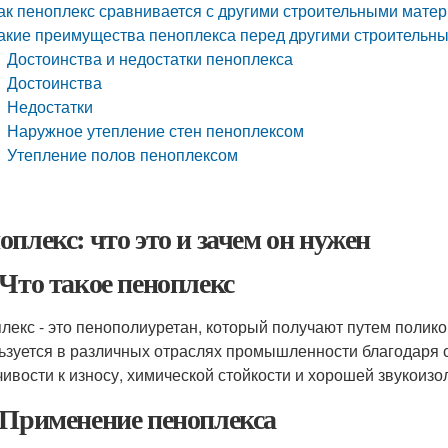
ак пеноплекс сравнивается с другими строительными мате
акие преимущества пеноплекса перед другими строительн
Достоинства и недостатки пеноплекса
Достоинства
Недостатки
Наружное утепление стен пеноплексом
Утепление полов пеноплексом
оплекс: что это и зачем он нужен
 Что такое пеноплекс
лекс - это пенополиуретан, который получают путем полик
ьзуется в различных отраслях промышленности благодаря с
чивости к износу, химической стойкости и хорошей звукоизо
 Применение пеноплекса