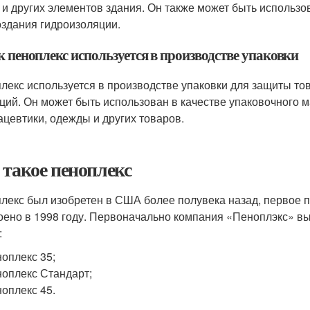
 и других элементов здания. Он также может быть использо
оздания гидроизоляции.
к пеноплекс используется в производстве упаковки
лекс используется в производстве упаковки для защиты то
ций. Он может быть использован в качестве упаковочного м
цевтики, одежды и других товаров.
 такое пеноплекс
лекс был изобретен в США более полувека назад, первое п
оено в 1998 году. Первоначально компания «Пеноплэкс» в
:
оплекс 35;
оплекс Стандарт;
оплекс 45.