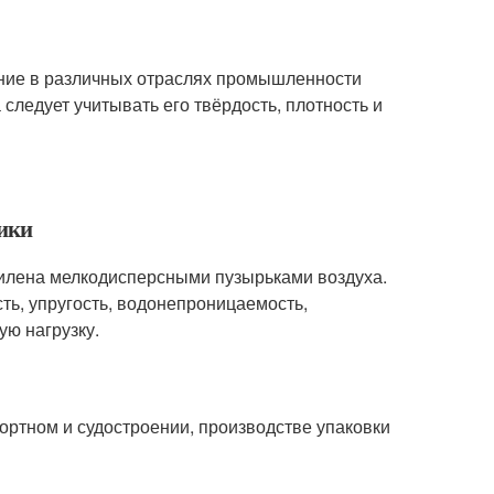
ение в различных отраслях промышленности
ледует учитывать его твёрдость, плотность и
тики
тилена мелкодисперсными пузырьками воздуха.
ть, упругость, водонепроницаемость,
ю нагрузку.
ортном и судостроении, производстве упаковки