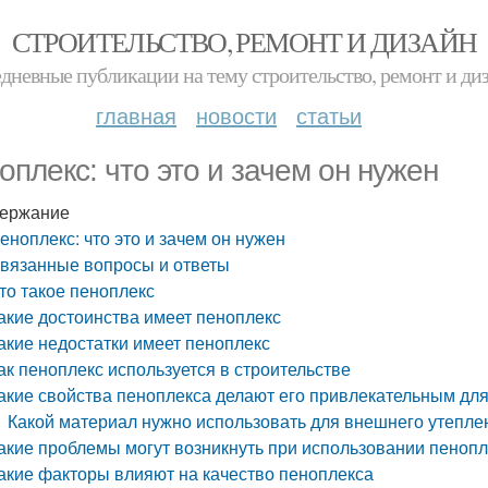
СТРОИТЕЛЬСТВО, РЕМОНТ И ДИЗАЙН
дневные публикации на тему строительство, ремонт и ди
главная
новости
статьи
оплекс: что это и зачем он нужен
ержание
еноплекс: что это и зачем он нужен
вязанные вопросы и ответы
то такое пеноплекс
акие достоинства имеет пеноплекс
акие недостатки имеет пеноплекс
ак пеноплекс используется в строительстве
акие свойства пеноплекса делают его привлекательным для
Какой материал нужно использовать для внешнего утепле
акие проблемы могут возникнуть при использовании пенопл
акие факторы влияют на качество пеноплекса