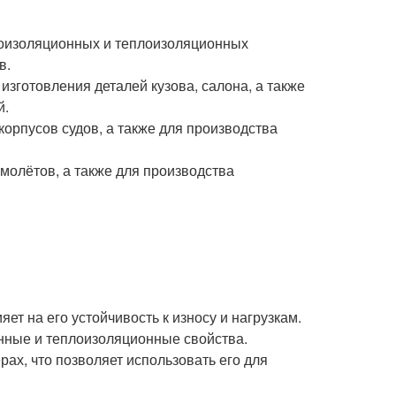
укоизоляционных и теплоизоляционных
в.
зготовления деталей кузова, салона, а также
й.
корпусов судов, а также для производства
молётов, а также для производства
ет на его устойчивость к износу и нагрузкам.
онные и теплоизоляционные свойства.
ах, что позволяет использовать его для