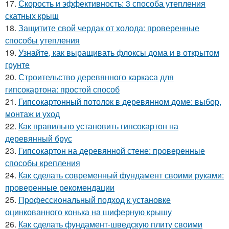
17.
Скорость и эффективность: 3 способа утепления
скатных крыш
18.
Защитите свой чердак от холода: проверенные
способы утепления
19.
Узнайте, как выращивать флоксы дома и в открытом
грунте
20.
Строительство деревянного каркаса для
гипсокартона: простой способ
21.
Гипсокартонный потолок в деревянном доме: выбор,
монтаж и уход
22.
Как правильно установить гипсокартон на
деревянный брус
23.
Гипсокартон на деревянной стене: проверенные
способы крепления
24.
Как сделать современный фундамент своими руками:
проверенные рекомендации
25.
Профессиональный подход к установке
оцинкованного конька на шиферную крышу
26.
Как сделать фундамент-шведскую плиту своими