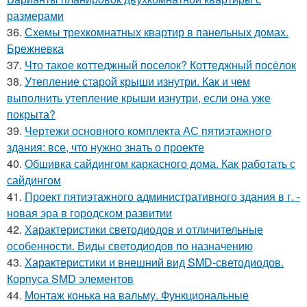
размерами
36.
Схемы трехкомнатных квартир в панельных домах.
Брежневка
37.
Что такое коттеджный поселок? Коттеджный посёлок
38.
Утепление старой крыши изнутри. Как и чем
выполнить утепление крыши изнутри, если она уже
покрыта?
39.
Чертежи основного комплекта АС пятиэтажного
здания: все, что нужно знать о проекте
40.
Обшивка сайдингом каркасного дома. Как работать с
сайдингом
41.
Проект пятиэтажного административного здания в г. -
новая эра в городском развитии
42.
Характеристики светодиодов и отличительные
особенности. Виды светодиодов по назначению
43.
Характеристики и внешний вид SMD-светодиодов.
Корпуса SMD элементов
44.
Монтаж конька на вальму. Функциональные