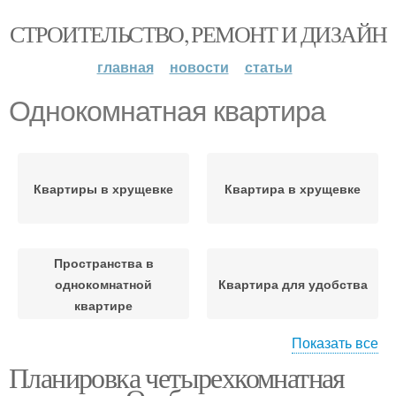
СТРОИТЕЛЬСТВО, РЕМОНТ И ДИЗАЙН
главная
новости
статьи
Однокомнатная квартира
Квартиры в хрущевке
Квартира в хрущевке
Пространства в
однокомнатной
Квартира для удобства
квартире
Показать все
Квартира для
Планировка четырехкомнатная
Пространство в
максимального
небольшой квартире