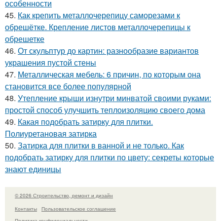
особенности
45.
Как крепить металлочерепицу саморезами к
обрешётке. Крепление листов металлочерепицы к
обрешетке
46.
От скульптур до картин: разнообразие вариантов
украшения пустой стены
47.
Металлическая мебель: 6 причин, по которым она
становится все более популярной
48.
Утепление крыши изнутри минватой своими руками:
простой способ улучшить теплоизоляцию своего дома
49.
Какая подобрать затирку для плитки.
Полиуретановая затирка
50.
Затирка для плитки в ванной и не только. Как
подобрать затирку для плитки по цвету: секреты которые
знают единицы
© 2026 Строительство, ремонт и дизайн
Контакты
Пользовательское соглашение
Политика конфидециальности