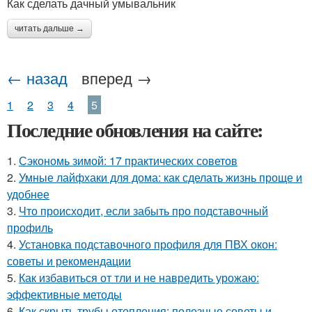
Как сделать дачный умывальник
читать дальше →
← назад
вперед →
1
2
3
4
5
Последние обновления на сайте:
1.
Сэкономь зимой: 17 практических советов
2.
Умные лайфхаки для дома: как сделать жизнь проще и
удобнее
3.
Что происходит, если забыть про подставочный
профиль
4.
Установка подставочного профиля для ПВХ окон:
советы и рекомендации
5.
Как избавиться от тли и не навредить урожаю:
эффективные методы
6.
Как скрыть трубы отопления: полезные советы и