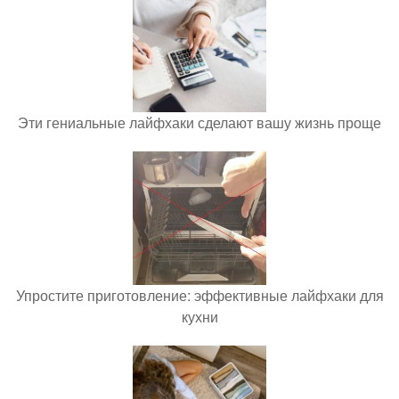
Эти гениальные лайфхаки сделают вашу жизнь проще
Упростите приготовление: эффективные лайфхаки для
кухни