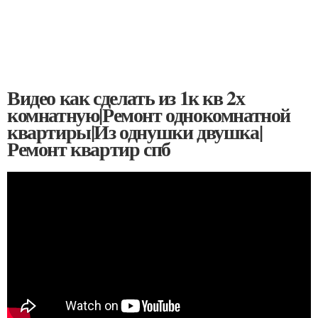
Видео как сделать из 1к кв 2х
комнатную|Ремонт однокомнатной
квартиры|Из однушки двушка|
Ремонт квартир спб