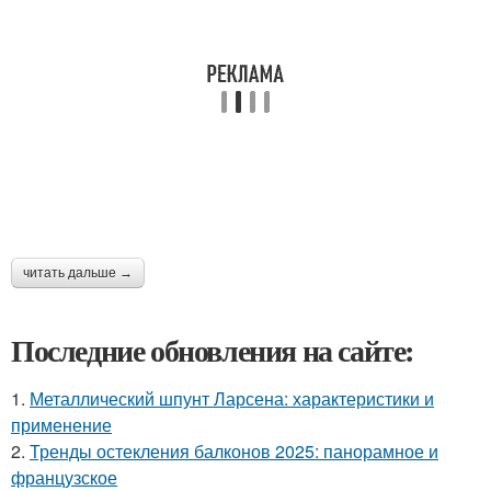
читать дальше →
Последние обновления на сайте:
1.
Металлический шпунт Ларсена: характеристики и
применение
2.
Тренды остекления балконов 2025: панорамное и
французское