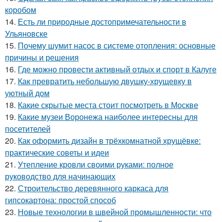
коробом
14.
Есть ли природные достопримечательности в
Ульяновске
15.
Почему шумит насос в системе отопления: основные
причины и решения
16.
Где можно провести активный отдых и спорт в Калуге
17.
Как превратить небольшую двушку-хрущевку в
уютный дом
18.
Какие скрытые места стоит посмотреть в Москве
19.
Какие музеи Воронежа наиболее интересны для
посетителей
20.
Как оформить дизайн в трёхкомнатной хрущёвке:
практические советы и идеи
21.
Утепление кровли своими руками: полное
руководство для начинающих
22.
Строительство деревянного каркаса для
гипсокартона: простой способ
23.
Новые технологии в швейной промышленности: что