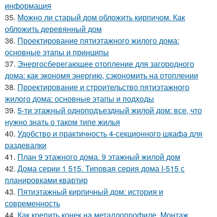
информация
35.
Можно ли старый дом обложить кирпичом. Как
обложить деревянный дом
36.
Проектирование пятиэтажного жилого дома:
основные этапы и принципы
37.
Энергосберегающее отопление для загородного
дома: как экономя энергию, сэкономить на отоплении
38.
Проектирование и строительство пятиэтажного
жилого дома: основные этапы и подходы
39.
5-ти этажный одноподъездный жилой дом: все, что
нужно знать о таком типе жилья
40.
Удобство и практичность 4-секционного шкафа для
раздевалки
41.
План 9 этажного дома. 9 этажный жилой дом
42.
Дома серии 1 515. Типовая серия дома I-515 с
планировками квартир
43.
Пятиэтажный кирпичный дом: история и
современность
44.
Как крепить конек на металлопрофиле. Монтаж