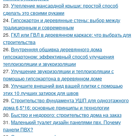
23.
Утепление мансардной крыши: простой способ
сделать это своими руками
24.
Гипсокартон и деревянные стены: выбор между
традиционным и современным
25.
ГКЛ или ГВЛ в деревянном каркасе: что выбрать для
строительства
26.
Внутренняя обшивка деревянного дома
гипсокартоном: эффективный способ улучшения
теплоизоляции и звукоизоляции
27.
Улучшение звукоизоляции и теплоизоляции с
помощью гипсокартона в деревянном доме
28.
Улучшите внешний вид вашей плитки с помощью
этих 10 лучших затирок для швов
29.
Строительство фундамента УШП для одноэтажного
дома 6,5*16: основные принципы и технологии
30.
Быстро и недорого: строительство дома на заказ
31.
Маленький туалет дизайн панелями пвх. Почему
панели ПВХ?