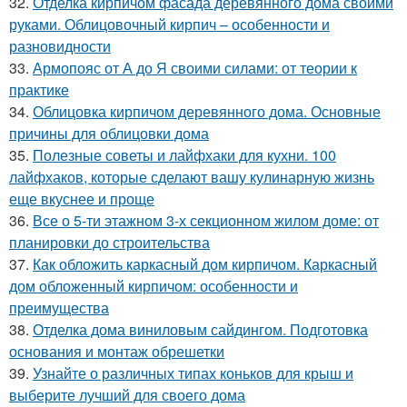
32.
Отделка кирпичом фасада деревянного дома своими
руками. Облицовочный кирпич – особенности и
разновидности
33.
Армопояс от А до Я своими силами: от теории к
практике
34.
Облицовка кирпичом деревянного дома. Основные
причины для облицовки дома
35.
Полезные советы и лайфхаки для кухни. 100
лайфхаков, которые сделают вашу кулинарную жизнь
еще вкуснее и проще
36.
Все о 5-ти этажном 3-х секционном жилом доме: от
планировки до строительства
37.
Как обложить каркасный дом кирпичом. Каркасный
дом обложенный кирпичом: особенности и
преимущества
38.
Отделка дома виниловым сайдингом. Подготовка
основания и монтаж обрешетки
39.
Узнайте о различных типах коньков для крыш и
выберите лучший для своего дома