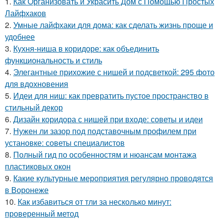
1.
Как Организовать и Украсить Дом с Помощью Простых
Лайфхаков
2.
Умные лайфхаки для дома: как сделать жизнь проще и
удобнее
3.
Кухня-ниша в коридоре: как объединить
функциональность и стиль
4.
Элегантные прихожие с нишей и подсветкой: 295 фото
для вдохновения
5.
Идеи для ниш: как превратить пустое пространство в
стильный декор
6.
Дизайн коридора с нишей при входе: советы и идеи
7.
Нужен ли зазор под подставочным профилем при
установке: советы специалистов
8.
Полный гид по особенностям и нюансам монтажа
пластиковых окон
9.
Какие культурные мероприятия регулярно проводятся
в Воронеже
10.
Как избавиться от тли за несколько минут:
проверенный метод