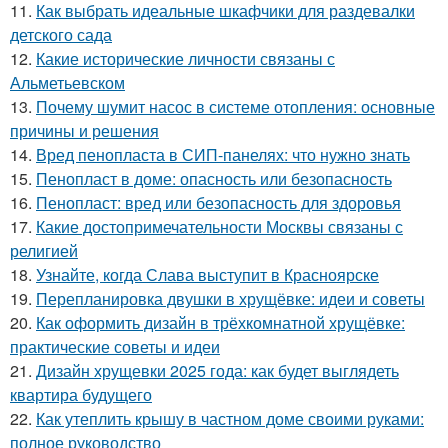
11.
Как выбрать идеальные шкафчики для раздевалки
детского сада
12.
Какие исторические личности связаны с
Альметьевском
13.
Почему шумит насос в системе отопления: основные
причины и решения
14.
Вред пенопласта в СИП-панелях: что нужно знать
15.
Пенопласт в доме: опасность или безопасность
16.
Пенопласт: вред или безопасность для здоровья
17.
Какие достопримечательности Москвы связаны с
религией
18.
Узнайте, когда Слава выступит в Красноярске
19.
Перепланировка двушки в хрущёвке: идеи и советы
20.
Как оформить дизайн в трёхкомнатной хрущёвке:
практические советы и идеи
21.
Дизайн хрущевки 2025 года: как будет выглядеть
квартира будущего
22.
Как утеплить крышу в частном доме своими руками:
полное руководство