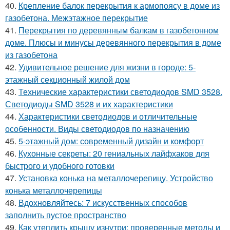
40.
Крепление балок перекрытия к армопоясу в доме из
газобетона. Межэтажное перекрытие
41.
Перекрытия по деревянным балкам в газобетонном
доме. Плюсы и минусы деревянного перекрытия в доме
из газобетона
42.
Удивительное решение для жизни в городе: 5-
этажный секционный жилой дом
43.
Технические характеристики светодиодов SMD 3528.
Светодиоды SMD 3528 и их характеристики
44.
Характеристики светодиодов и отличительные
особенности. Виды светодиодов по назначению
45.
5-этажный дом: современный дизайн и комфорт
46.
Кухонные секреты: 20 гениальных лайфхаков для
быстрого и удобного готовки
47.
Установка конька на металлочерепицу. Устройство
конька металлочерепицы
48.
Вдохновляйтесь: 7 искусственных способов
заполнить пустое пространство
49.
Как утеплить крышу изнутри: проверенные методы и