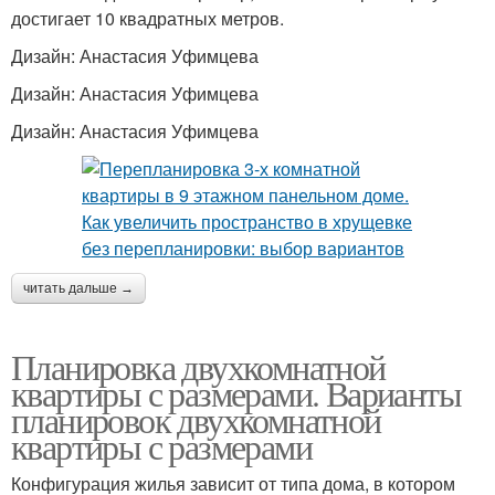
достигает 10 квадратных метров.
Дизайн: Анастасия Уфимцева
Дизайн: Анастасия Уфимцева
Дизайн: Анастасия Уфимцева
читать дальше →
Планировка двухкомнатной
квартиры с размерами. Варианты
планировок двухкомнатной
квартиры с размерами
Конфигурация жилья зависит от типа дома, в котором