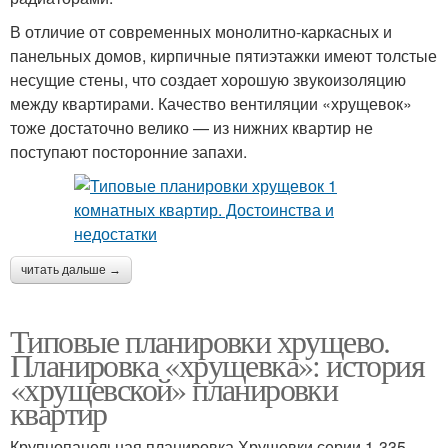
В отличие от современных монолитно-каркасных и
панельных домов, кирпичные пятиэтажки имеют толстые
несущие стены, что создает хорошую звукоизоляцию
между квартирами. Качество вентиляции «хрущевок»
тоже достаточно велико — из нижних квартир не
поступают посторонние запахи.
читать дальше →
Типовые планировки хрущево.
Планировка «хрущевка»: история
«хрущевской» планировки
квартир
Крупнопанельная планировка Хрущевки серии 1-335