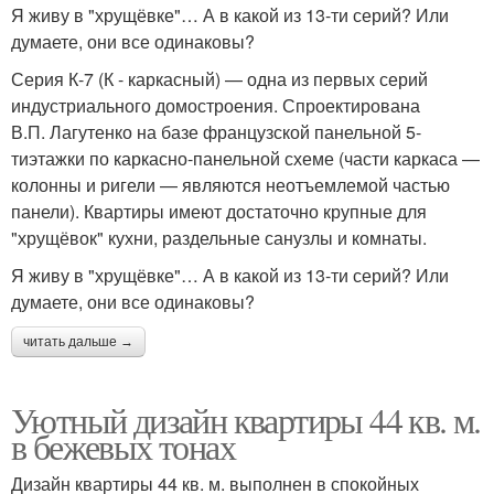
Я живу в "хрущёвке"… А в какой из 13-ти серий? Или
думаете, они все одинаковы?
Серия К-7 (К - каркасный) — одна из первых серий
индустриального домостроения. Спроектирована
В.П. Лагутенко на базе французской панельной 5-
тиэтажки по каркасно-панельной схеме (части каркаса —
колонны и ригели — являются неотъемлемой частью
панели). Квартиры имеют достаточно крупные для
"хрущёвок" кухни, раздельные санузлы и комнаты.
Я живу в "хрущёвке"… А в какой из 13-ти серий? Или
думаете, они все одинаковы?
читать дальше →
Уютный дизайн квартиры 44 кв. м.
в бежевых тонах
Дизайн квартиры 44 кв. м. выполнен в спокойных