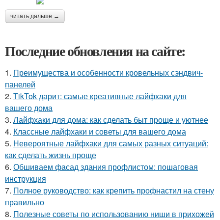
читать дальше →
Последние обновления на сайте:
1.
Преимущества и особенности кровельных сэндвич-
панелей
2.
TikTok дарит: самые креативные лайфхаки для
вашего дома
3.
Лайфхаки для дома: как сделать быт проще и уютнее
4.
Классные лайфхаки и советы для вашего дома
5.
Невероятные лайфхаки для самых разных ситуаций:
как сделать жизнь проще
6.
Обшиваем фасад здания профлистом: пошаговая
инструкция
7.
Полное руководство: как крепить профнастил на стену
правильно
8.
Полезные советы по использованию ниши в прихожей