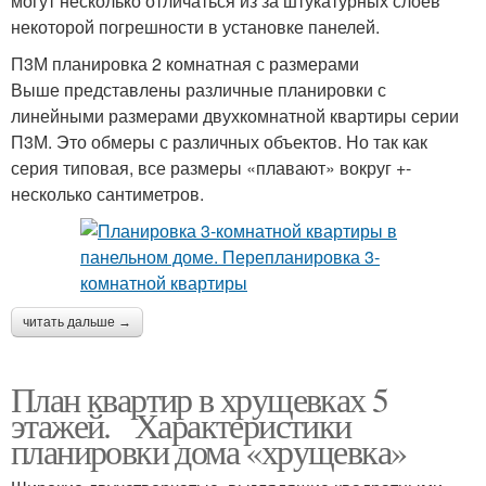
могут несколько отличаться из за штукатурных слоев
некоторой погрешности в установке панелей.
П3М планировка 2 комнатная с размерами
Выше представлены различные планировки с
линейными размерами двухкомнатной квартиры серии
П3М. Это обмеры с различных объектов. Но так как
серия типовая, все размеры «плавают» вокруг +-
несколько сантиметров.
читать дальше →
План квартир в хрущевках 5
этажей. Характеристики
планировки дома «хрущевка»