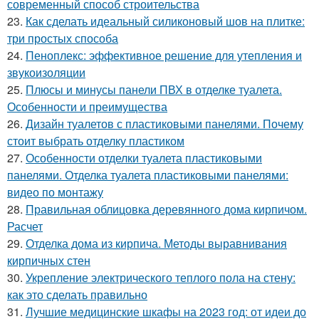
современный способ строительства
23.
Как сделать идеальный силиконовый шов на плитке:
три простых способа
24.
Пеноплекс: эффективное решение для утепления и
звукоизоляции
25.
Плюсы и минусы панели ПВХ в отделке туалета.
Особенности и преимущества
26.
Дизайн туалетов с пластиковыми панелями. Почему
стоит выбрать отделку пластиком
27.
Особенности отделки туалета пластиковыми
панелями. Отделка туалета пластиковыми панелями:
видео по монтажу
28.
Правильная облицовка деревянного дома кирпичом.
Расчет
29.
Отделка дома из кирпича. Методы выравнивания
кирпичных стен
30.
Укрепление электрического теплого пола на стену:
как это сделать правильно
31.
Лучшие медицинские шкафы на 2023 год: от идеи до