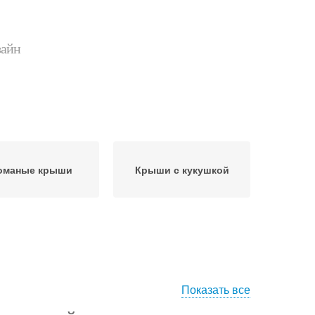
зайн
оманые крыши
Крыши с кукушкой
Показать все