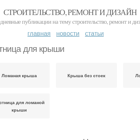
СТРОИТЕЛЬСТВО, РЕМОНТ И ДИЗАЙН
дневные публикации на тему строительство, ремонт и ди
главная
новости
статьи
тница для крыши
Ломаная крыша
Крыша без стоек
Л
стница для ломаной
крыши