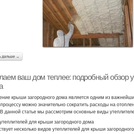
ь дальше →
лаем ваш дом теплее: подробный обзор у
а
ение крыши загородного дома является одним из важнейших
 процессу можно значительно сократить расходы на отопл
 В данной статье мы рассмотрим основные виды утеплителей
утеплителей для крыши загородного дома
твует несколько видов утеплителей для крыши загородного