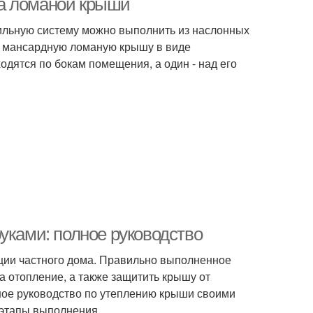
ла ломаной крыши
пильную систему можно выполнить из наслонных
ть мансардную ломаную крышу в виде
ходятся по бокам помещения, а один - над его
уками: полное руководство
ации частного дома. Правильно выполненное
а отопление, а также защитить крышу от
ное руководство по утеплению крыши своими
 этапы выполнения.