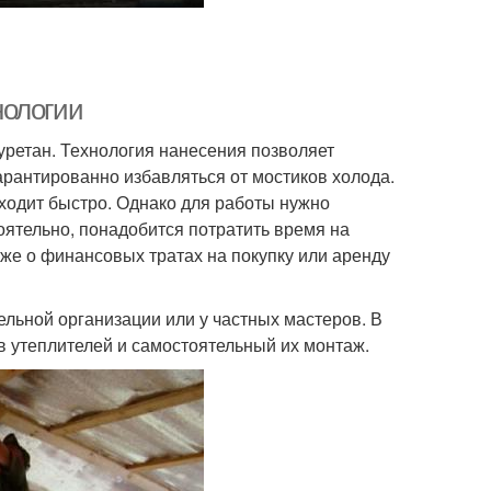
нологии
ретан. Технология нанесения позволяет
арантированно избавляться от мостиков холода.
сходит быстро. Однако для работы нужно
ятельно, понадобится потратить время на
уже о финансовых тратах на покупку или аренду
ельной организации или у частных мастеров. В
в утеплителей и самостоятельный их монтаж.