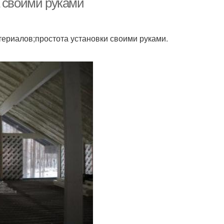
а своими руками
териалов;простота установки своими руками.