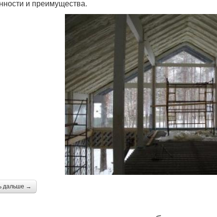
нности и преимущества.
ь дальше →