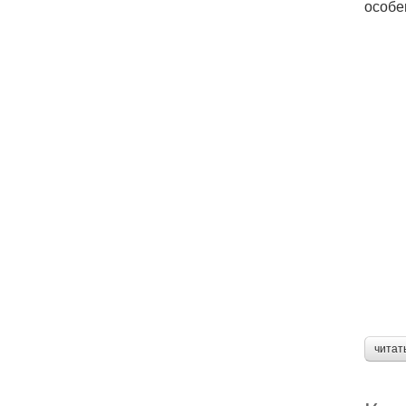
особе
читат