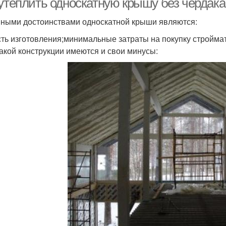
 утеплить односкатную крышу без чердак
ными достоинствами односкатной крыши являются:
сть изготовления;минимальные затраты на покупку стройма
такой конструкции имеются и свои минусы: