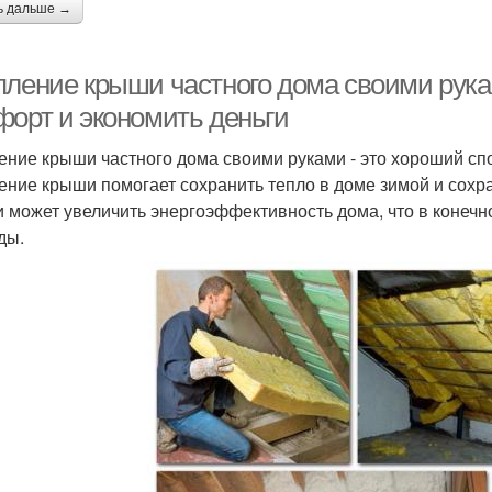
ь дальше →
пление крыши частного дома своими рука
форт и экономить деньги
ение крыши частного дома своими руками - это хороший сп
ение крыши помогает сохранить тепло в доме зимой и сохра
 может увеличить энергоэффективность дома, что в конечн
ды.