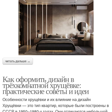
читать дальше →
Как оформить дизайн в
трёхкомнатной хрущёвке:
практические советы и идеи
Особенности хрущёвки и их влияние на дизайн
Хрущёвки — это тип квартир, которые были построены в
СССР в 1950–1980-х годах. Они отличаются небольшой