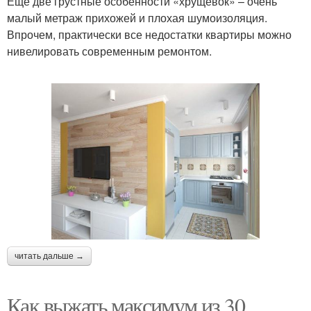
Еще две грустные особенности «хрущевок» – очень
малый метраж прихожей и плохая шумоизоляция.
Впрочем, практически все недостатки квартиры можно
нивелировать современным ремонтом.
читать дальше →
Как выжать максимум из 30