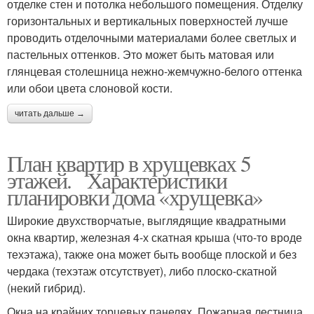
отделке стен и потолка небольшого помещения. Отделку
горизонтальных и вертикальных поверхностей лучше
проводить отделочными материалами более светлых и
пастельных оттенков. Это может быть матовая или
глянцевая столешница нежно-жемчужно-белого оттенка
или обои цвета слоновой кости.
читать дальше →
План квартир в хрущевках 5
этажей. Характеристики
планировки дома «хрущевка»
Широкие двухстворчатые, выглядящие квадратными
окна квартир, железная 4-х скатная крыша (что-то вроде
техэтажа), также она может быть вообще плоской и без
чердака (техэтаж отсутствует), либо плоско-скатной
(некий гибрид).
Окна на крайних торцевых панелях. Пожарная лестница,