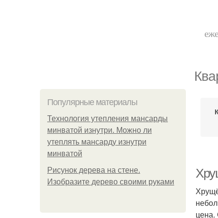
еже
Ква
Популярные материалы
Технология утепления мансарды
минватой изнутри. Можно ли
утеплять мансарду изнутри
минватой
Рисунок дерева на стене.
Хру
Изобразите дерево своими руками
Хрущё
небол
цена.