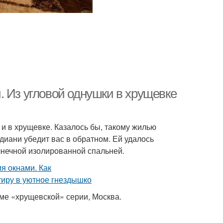
. Из угловой однушки в хрущевке
 и в хрущевке. Казалось бы, такому жилью
диани убедит вас в обратном. Ей удалось
лнечной изолированной спальней.
ме «хрущевской» серии, Москва.