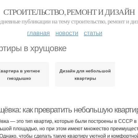
СТРОИТЕЛЬСТВО, РЕМОНТ И ДИЗАЙН
дневные публикации на тему строительство, ремонт и ди
главная
новости
статьи
ртиры в хрущовке
Квартира в уютное
Дизайн для небольшой
гнездышко
квартиры
щёвка: как превратить небольшую кварти
вка — это тип квартир, которые были построены в СССР в 
ьшой площадью, но при этом имеют множество преимуществ,
 Однако, чтобы сделать такую квартиру уютной и комфортной