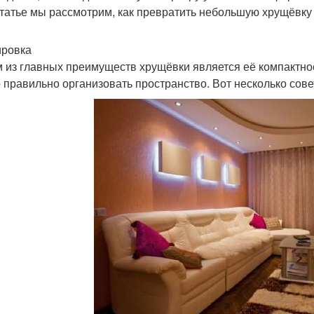
статье мы рассмотрим, как превратить небольшую хрущёвку
ровка
 из главных преимуществ хрущёвки является её компактност
 правильно организовать пространство. Вот несколько сове