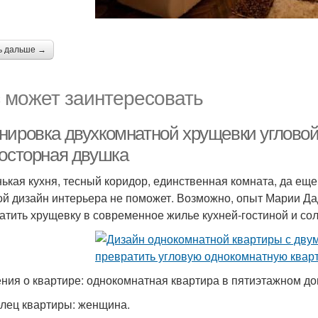
ь дальше →
 может заинтересовать
нировка двухкомнатной хрущевки угловой
росторная двушка
ькая кухня, тесный коридор, единственная комната, да еще
ой дизайн интерьера не поможет. Возможно, опыт Марии Да
атить хрущевку в современное жилье кухней-гостиной и со
ния о квартире: однокомнатная квартира в пятиэтажном до
лец квартиры: женщина.