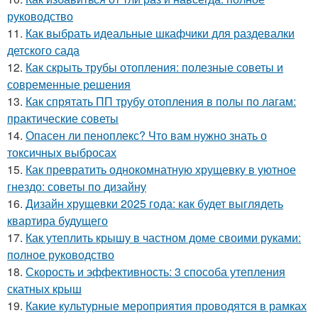
руководство
11.
Как выбрать идеальные шкафчики для раздевалки
детского сада
12.
Как скрыть трубы отопления: полезные советы и
современные решения
13.
Как спрятать ПП трубу отопления в полы по лагам:
практические советы
14.
Опасен ли пеноплекс? Что вам нужно знать о
токсичных выбросах
15.
Как превратить однокомнатную хрущевку в уютное
гнездо: советы по дизайну
16.
Дизайн хрущевки 2025 года: как будет выглядеть
квартира будущего
17.
Как утеплить крышу в частном доме своими руками:
полное руководство
18.
Скорость и эффективность: 3 способа утепления
скатных крыш
19.
Какие культурные мероприятия проводятся в рамках