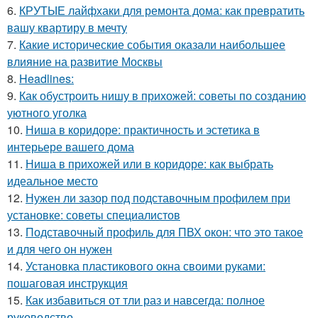
6.
КРУТЫЕ лайфхаки для ремонта дома: как превратить
вашу квартиру в мечту
7.
Какие исторические события оказали наибольшее
влияние на развитие Москвы
8.
Headlines:
9.
Как обустроить нишу в прихожей: советы по созданию
уютного уголка
10.
Ниша в коридоре: практичность и эстетика в
интерьере вашего дома
11.
Ниша в прихожей или в коридоре: как выбрать
идеальное место
12.
Нужен ли зазор под подставочным профилем при
установке: советы специалистов
13.
Подставочный профиль для ПВХ окон: что это такое
и для чего он нужен
14.
Установка пластикового окна своими руками:
пошаговая инструкция
15.
Как избавиться от тли раз и навсегда: полное
руководство