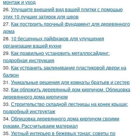
монтаж и уход
26.
Улучшите внешний вид вашей плитки с помощью
этих 10 лучших затирок для швов
27.
Как построить прочный фундамент для деревянного
дома
28.
10 бесценных лайфхаков для улучшения
организации вашей кухни
29.
Как правильно установить металлосайдинг:
подробная инструкция
30.
Как устранить заклинивание пластиковой двери на
балкон
31.
Уникальные решения для комнаты братьев и сестер
32.
Как обложить деревянный дом кирпичом. Облицовка
деревянного дома кирпичом
33.
Строительство складной лестницы на конек крыши:
подробный инструктаж
34.
Облицовка деревянного дома кирпичом своими
руками. Рассчитываем материал
35.
Уютный интерьер в бежевых тонах: советы по