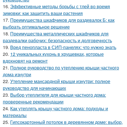
16.
Эффективные методы борьбы с тлей во время
зимовки: как защитить ваши растения
17.
Преимущества шкафчиков для раздевалок Б: как
выбрать оптимальное решение
18.
Преимущества металлических шкафчиков для
раздевалки рабочих: безопасность и долговечность
19.
Вред пенопласта в СИП-панелях: что нужно знать
20.
12 уникальных кухонь в хрущевках, которые
вдохновят на ремонт
21.
Полное руководство по утеплению крыши частного
дома изнутри
22.
Утепление мансардной крыши изнутри: полное
руководство для начинающих
23.
Выбор утеплителя для крыши частного дома:
проверенные рекомендации
24.
Как утеплять крышу частного дома: подходы и
материалы
25.
Гипсокартонный потолок в деревянном доме: выбор,