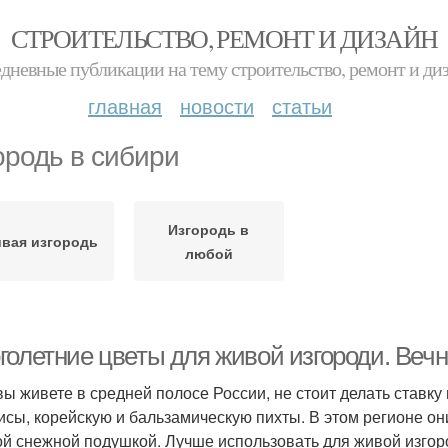
СТРОИТЕЛЬСТВО, РЕМОНТ И ДИЗАЙН
дневные публикации на тему строительство, ремонт и ди
главная
новости
статьи
ородь в сибири
Изгородь в
вая изгородь
любой
голетние цветы для живой изгороди. Веч
вы живете в средней полосе России, не стоит делать ставку 
исы, корейскую и бальзамическую пихты. В этом регионе он
ой снежной подушкой. Лучше использовать для живой изгор