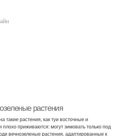
зайн
нозеленые растения
на такие растения, как туи восточные и
и плохо приживаются: могут зимовать только под
оди вечнозеленые растения, адаптированные к