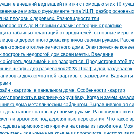
учшите внешний вид вашей плитки с помощью этих 10 лучш
звенчание мифа о фундаменте типа УШП: разбор основных
я на плодовых деревьях. Разновидности тли
мопояс от А до Я своими силами: от теории к практике
щита табачных плантаций от вредителей: основные меры 
лицовка деревянного дома кирпичом своими руками. Расс
нвекторное отопление частного дома. Электрические конве
к построить недорогой дом своей мечты. Введение
к обогреть дом зимой и не разориться. Предыстория этой п
чшие шкафы для раздевалок 2023. Шкафы для раздевалок,
анировка двухкомнатной квартиры с размерами. Варианты
ерами
зайн квартиры в панельном доме. Особенности квартир
хочу переехать в кирпичную хрущёвку. Когда и зачем начал
шивка дома металлическим сайдингом. Выравнивающая с
к сделать конек на крышу своими руками. Разновидности и 
жен ли армопояс под деревянные перекрытия. Что такое а
к сделать армопояс из кирпича на стены из газобетона. Мо
лотнитель для конька на крыше из профлиста: инструкция п