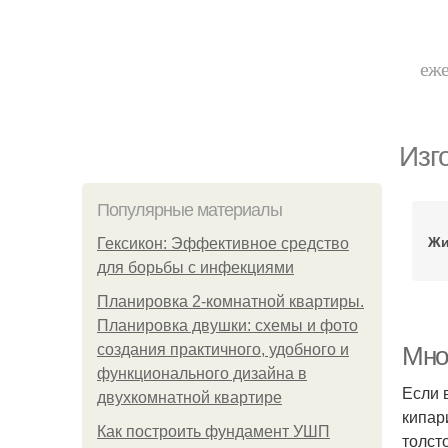
еже
Изг
Популярные материалы
Жи
Гексикон: Эффективное средство
для борьбы с инфекциями
Планировка 2-комнатной квартиры.
Планировка двушки: схемы и фото
создания практичного, удобного и
Мно
функционального дизайна в
Если 
двухкомнатной квартире
кипар
Как построить фундамент УШП
толст