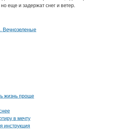
 но еще и задержат снег и ветер.
ть жизнь проще
снее
тиру в мечту
я инструкция