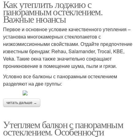
Как утеплить лоджию с
панорамным остеклением.
Важные нюансы
Первое и основное условие качественного утепления –
установка многокамерных стеклопакетов с
низкоэмиссионными свойствами. Отдайте предпочтение
известным брендам: Rehau, Salamander, Trocal, KBE,
Veka. Такие окна также значительно сокращают
проникновение в помещение шума, пыли и грязи.
Условно все балконы с панорамным остеклением
разделяют на две группы:
читать дальше →
Утепляем балкон с панорамным
остеклением. Особенности