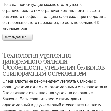
Но в данной ситуации можно столкнуться с
ограничением. Этим ограничением является высота
рамочного профиля. Толщина слоя изоляции не должна
быть больше этого параметра, то есть не больше 63
миллиметров.
читать дальше →
Технология утепления
панорамного балкона.
Особенности утепления балконов
с панорамным остеклением
Специалисты не рекомендуют утеплять балконы с
французскими окнами многокамерными стеклопакетами.
Это связано с излишней нагрузкой на основание
балкона. Если сравнить вес, с каким давит
однокамерный и двухкамерный стеклопакет на плиту
лоджии, то разница может составлять до 200 кг на всю