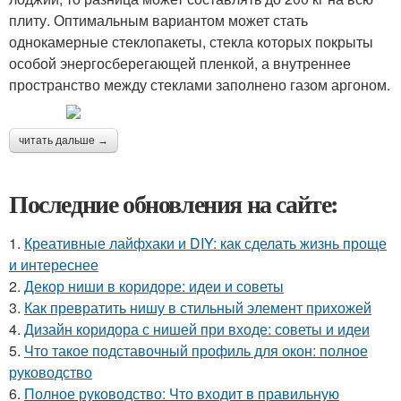
плиту. Оптимальным вариантом может стать
однокамерные стеклопакеты, стекла которых покрыты
особой энергосберегающей пленкой, а внутреннее
пространство между стеклами заполнено газом аргоном.
читать дальше →
Последние обновления на сайте:
1.
Креативные лайфхаки и DIY: как сделать жизнь проще
и интереснее
2.
Декор ниши в коридоре: идеи и советы
3.
Как превратить нишу в стильный элемент прихожей
4.
Дизайн коридора с нишей при входе: советы и идеи
5.
Что такое подставочный профиль для окон: полное
руководство
6.
Полное руководство: Что входит в правильную