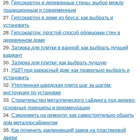
26.
Гипсокартон и деревянные стены: выбор между
традиционным и современным
27.
Гипсокартон в доме из бруса: как выбрать и
установить
28.
Гипсокартон: простой способ облицовки стен в
деревянном доме
29.
Затирка для плитки в ванной: как выбрать лучший
вариант
30.
Затирка для плитки: как выбрать лучшую
31.
УШП под каркасный дом: как правильно выбрать и
установить
32.
Утепленная шведская плита шаг за шагом:
инструкция по установке
33.
Строительство металлического сайдинга под дерево:
основные принципы и рекомендации
34.
Сэкономить на ремонте: как самостоятельно обшить
дом металлосайдингом
35.
Как починить заклинивший замок на пластиковой
двери