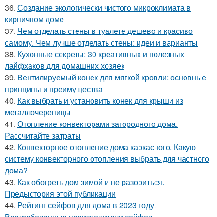
36.
Создание экологически чистого микроклимата в
кирпичном доме
37.
Чем отделать стены в туалете дешево и красиво
самому. Чем лучше отделать стены: идеи и варианты
38.
Кухонные секреты: 30 креативных и полезных
лайфхаков для домашних хозяек
39.
Вентилируемый конек для мягкой кровли: основные
принципы и преимущества
40.
Как выбрать и установить конек для крыши из
металлочерепицы
41.
Отопление конвекторами загородного дома.
Рассчитайте затраты
42.
Конвекторное отопление дома каркасного. Какую
систему конвекторного отопления выбрать для частного
дома?
43.
Как обогреть дом зимой и не разориться.
Предыстория этой публикации
44.
Рейтинг сейфов для дома в 2023 году.
Востребованные производители сейфов