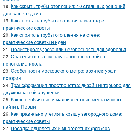
18.
Как скрыть трубы отопления: 10 стильных решений
для вашего дома
19.
Как спрятать трубы отопления в квартире:
практические советы
20.
Как спрятать трубы отопления на стене:
практические советы и идеи
21.
Полистирол: угроза или безопасность для здоровья
22.
Опасения из-за эксплуатационных свойств
пенополистирола
23.
Особенности московского метро: архитектура и
история
24.
Трансформация пространства: дизайн интерьера для
двухкомнатной хрущевки
25.
Какие необычные и малоизвестные места можно
найти в Перми
26.
Как правильно утеплять крышу загородного дома:
практические советы
27.
Посадка однолетних и многолетних флоксов