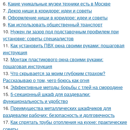
6.
Какие уникальные музеи техники есть в Москве
7.
Декор ниши в коридоре: идеи и советы
8.
Оформление ниши в коридоре: идеи и советы
9.
Как использовать общественный транспорт
10.
Нужен ли зазор под подставочным профилем при
установке: советы специалистов
11.
Как установить ПВХ окна своими руками: пошаговая
инструкция
12.
Монтаж пластикового окна своими руками:
пошаговая инструкция
13.
Что скрывается за моим глубоким страхом?
Рассказываю о том, чего боюсь как огня
14.
Эффективные методы борьбы с тлей на смородине
15.
5-секционный шкаф для раздевалки:
функциональность и удобство
16.
Преимущества металлических шкафчиков для
раздевалки рабочих: безопасность и долговечность
17.
Как спрятать трубы отопления на кухне: практические
советы