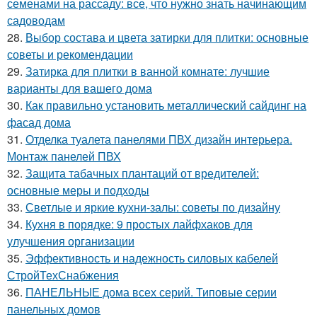
семенами на рассаду: все, что нужно знать начинающим
садоводам
28.
Выбор состава и цвета затирки для плитки: основные
советы и рекомендации
29.
Затирка для плитки в ванной комнате: лучшие
варианты для вашего дома
30.
Как правильно установить металлический сайдинг на
фасад дома
31.
Отделка туалета панелями ПВХ дизайн интерьера.
Монтаж панелей ПВХ
32.
Защита табачных плантаций от вредителей:
основные меры и подходы
33.
Светлые и яркие кухни-залы: советы по дизайну
34.
Кухня в порядке: 9 простых лайфхаков для
улучшения организации
35.
Эффективность и надежность силовых кабелей
СтройТехСнабжения
36.
ПАНЕЛЬНЫЕ дома всех серий. Типовые серии
панельных домов