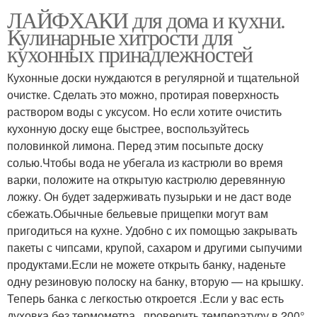
ЛАЙФХАКИ для дома и кухни.
Кулинарные хитрости для
кухонных принадлежностей
Кухонные доски нуждаются в регулярной и тщательной
очистке. Сделать это можно, протирая поверхность
раствором воды с уксусом. Но если хотите очистить
кухонную доску еще быстрее, воспользуйтесь
половинкой лимона. Перед этим посыпьте доску
солью.Чтобы вода не убегала из кастрюли во время
варки, положите на открытую кастрюлю деревянную
ложку. Он будет задерживать пузырьки и не даст воде
сбежать.Обычные бельевые прищепки могут вам
пригодиться на кухне. Удобно с их помощью закрывать
пакеты с чипсами, крупой, сахаром и другими сыпучими
продуктами.Если не можете открыть банку, наденьте
одну резиновую полоску на банку, вторую — на крышку.
Теперь банка с легкостью откроется .Если у вас есть
духовка без термометра , проверить температуру в 200°