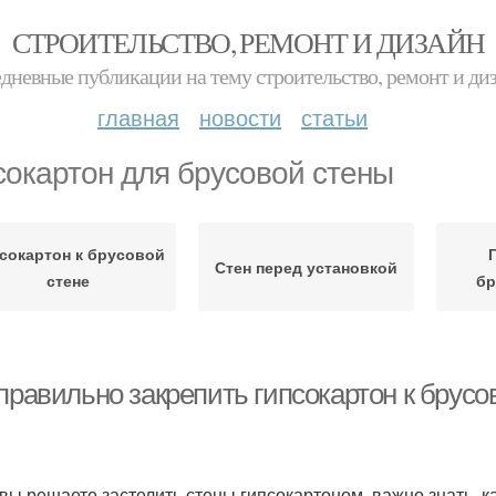
СТРОИТЕЛЬСТВО, РЕМОНТ И ДИЗАЙН
дневные публикации на тему строительство, ремонт и ди
главная
новости
статьи
сокартон для брусовой стены
сокартон к брусовой
Стен перед установкой
стене
бр
правильно закрепить гипсокартон к брусо
 вы решаете застелить стены гипсокартоном, важно знать, ка