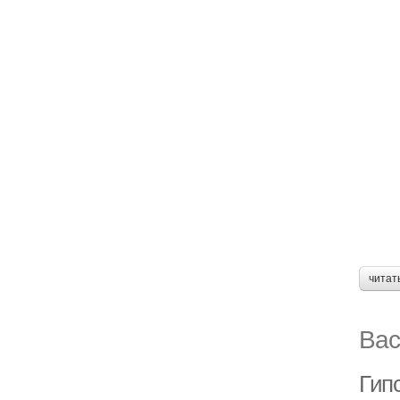
читат
Вас
Гип