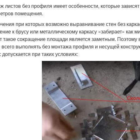
ж листов без профиля имеет особенности, которые зависят 
етров помещения.
чения при которых возможно выравнивание стен без карка
ение к брусу или металлическому каркасу «забирает» как м
т такое сокращение площади является заметным. Поэтому 
 всего выполнять без монтажа профиля и несущей конструк
с допускается при таких условиях: