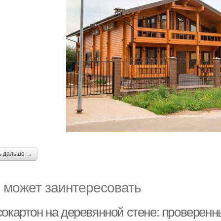
ь дальше →
 может заинтересовать
сокартон на деревянной стене: проверен