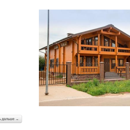
ь дальше →