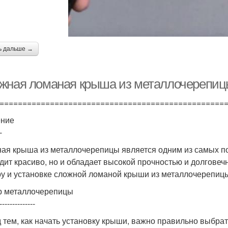
ь дальше →
жная ломаная крыша из металлочерепицы:
=================================================
ение
-
ая крыша из металлочерепицы является одним из самых по
дит красиво, но и обладает высокой прочностью и долговеч
у и установке сложной ломаной крыши из металлочерепиц
 металлочерепицы
--------------
 тем, как начать установку крыши, важно правильно выбра