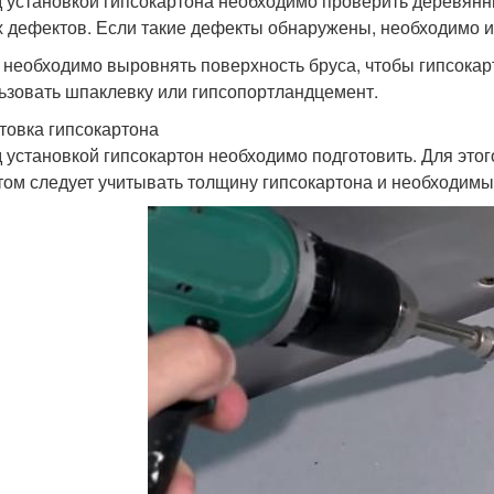
 установкой гипсокартона необходимо проверить деревянн
х дефектов. Если такие дефекты обнаружены, необходимо и
 необходимо выровнять поверхность бруса, чтобы гипсокар
ьзовать шпаклевку или гипсопортландцемент.
товка гипсокартона
 установкой гипсокартон необходимо подготовить. Для это
том следует учитывать толщину гипсокартона и необходимы