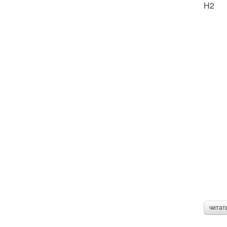
H2
читат