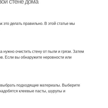
вой стене дома
к это делать правильно. В этой статье мы
.
 нужно очистить стену от пыли и грязи. Затем
ов. Если вы обнаружите неровности или
но выбрать подходящие материалы. Выберите
надобятся клеевые пасты, шурупы и