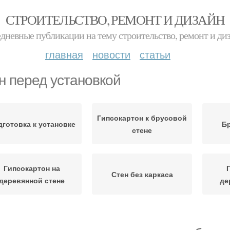
СТРОИТЕЛЬСТВО, РЕМОНТ И ДИЗАЙН
дневные публикации на тему строительство, ремонт и ди
главная
новости
статьи
н перед установкой
Гипсокартон к брусовой
готовка к установке
Б
стене
Гипсокартон на
Стен без каркаса
деревянной стене
де