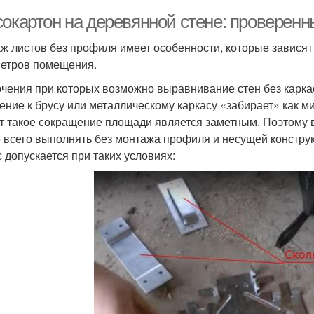
сокартон на деревянной стене: проверен
ж листов без профиля имеет особенности, которые зависят 
етров помещения.
чения при которых возможно выравнивание стен без карка
ение к брусу или металлическому каркасу «забирает» как м
т такое сокращение площади является заметным. Поэтому 
 всего выполнять без монтажа профиля и несущей конструк
с допускается при таких условиях: