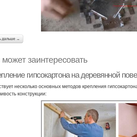
ь дальше →
 может заинтересовать
епление гипсокартона на деревянной пов
твует несколько основных методов крепления гипсокартона
чивость конструкции: