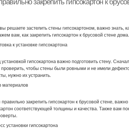
правильно закрепить гипсокартон к брусо
 вы решаете застелить стены гипсокартоном, важно знать, ка
ажем вам, как закрепить гипсокартон к брусовой стене дома
товка к установке гипсокартона
 установкой гипсокартона важно подготовить стену. Сначала
 проверить, чтобы стены были ровными и не имели дефект
ты, нужно их устранить.
 материалов
 правильно закрепить гипсокартон к брусовой стене, важ
картон соответствующей толщины и качества. Также вам по
оверты.
сс установки гипсокартона