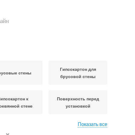
зайн
Гипсокартон для
русовые стены
брусовой стены
Гипсокартон к
Поверхность перед
ревянной стене
установкой
Показать все