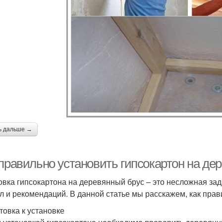
ь дальше →
 правильно установить гипсокартон на де
овка гипсокартона на деревянный брус – это несложная за
л и рекомендаций. В данной статье мы расскажем, как прав
товка к установке