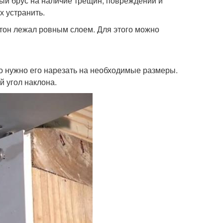
ый брус на наличие трещин, повреждений и
х устранить.
тон лежал ровным слоем. Для этого можно
го нужно его нарезать на необходимые размеры.
й угол наклона.