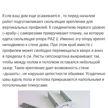
Если ваш дом еще усаживается , то перед началом
работ подготавливают скользящие крепления для
вертикальных профилей. К соединителю первого уровня
(«крабу») саморезами прикручивают планку, на которую
одета скользящая опора PAZ 2. Именно эту опору крепят
неподвижно к стене дома. При этом краб вместе с
профилем может свободно перемещаться вверх и вниз
в пределах 6 см. Листы гипсокартона выкраивают так,
чтобы между полом и потолком оставался небольшой
зазор. Такое крепление дает возможность стене
«дышать», не нарушая целостности обшивки. Усадочные
швы вдоль пола и потолка прикрываются напольными и
потолочными плинусами.