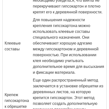
необходимо убедиться, что винты не
перекручивают гипсокартон и плотно
крепят его к деревянной поверхности.
Для повышения надежности
крепления гипсокартона можно
использовать клеевые составы
специального назначения. Они
Клеевые
обеспечивают хорошую адгезию
составы
между гипсокартоном и деревянной
поверхностью. При использовании
клея необходимо учитывать
дополнительное время для высыхания
и фиксации материала.
Еще один распространенный метод
заключается в установке обрешетки из
деревянных листов, на которую
Крепеж
крепится гипсокартон. Этот метод
гипсокартона
позволяет создать дополнительную
к обрешетке