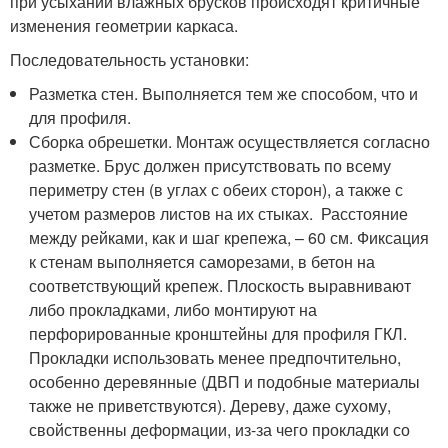
при усыхании влажных брусков происходят критичные
изменения геометрии каркаса.
Последовательность установки:
Разметка стен. Выполняется тем же способом, что и
для профиля.
Сборка обрешетки. Монтаж осуществляется согласно
разметке. Брус должен присутствовать по всему
периметру стен (в углах с обеих сторон), а также с
учетом размеров листов на их стыках. Расстояние
между рейками, как и шаг крепежа, – 60 см. Фиксация
к стенам выполняется саморезами, в бетон на
соответствующий крепеж. Плоскость выравнивают
либо прокладками, либо монтируют на
перфорированные кронштейны для профиля ГКЛ.
Прокладки использовать менее предпочтительно,
особенно деревянные (ДВП и подобные материалы
также не приветствуются). Дереву, даже сухому,
свойственны деформации, из-за чего прокладки со