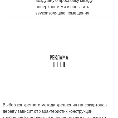
воздушную прослойку между
поверхностями и повысить
звукоизоляцию помещения.
Выбор конкретного метода крепления гипсокартона к
дереву зависит от характеристик конструкции,
требований к прочности и внешнего вида, а также от