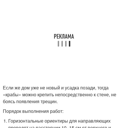
Если же дом уже не новый и усадка позади, тогда
«крабы» можно крепить непосредственно к стене, не
боясь появления трещин.
Порядок выполнения работ:
Горизонтальные ориентиры для направляющих
проводят на расстоянии 10–15 см от верхнего и