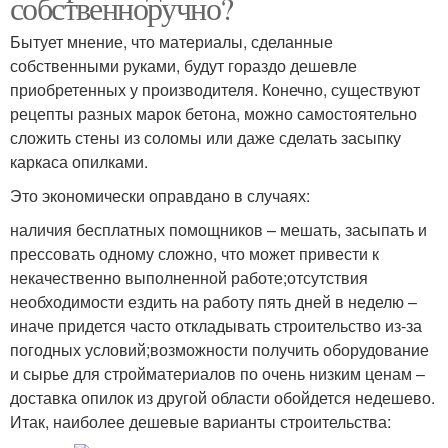
собственноручно?
Бытует мнение, что материалы, сделанные
собственными руками, будут гораздо дешевле
приобретенных у производителя. Конечно, существуют
рецепты разных марок бетона, можно самостоятельно
сложить стены из соломы или даже сделать засыпку
каркаса опилками.
Это экономически оправдано в случаях:
наличия бесплатных помощников – мешать, засыпать и
прессовать одному сложно, что может привести к
некачественно выполненной работе;отсутствия
необходимости ездить на работу пять дней в неделю –
иначе придется часто откладывать строительство из-за
погодных условий;возможности получить оборудование
и сырье для стройматериалов по очень низким ценам –
доставка опилок из другой области обойдется недешево.
Итак, наиболее дешевые варианты строительства: