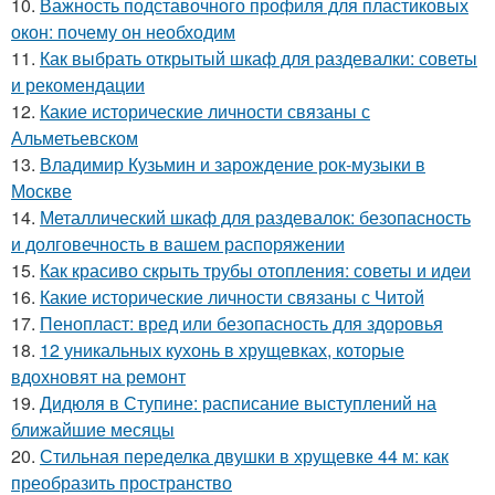
10.
Важность подставочного профиля для пластиковых
окон: почему он необходим
11.
Как выбрать открытый шкаф для раздевалки: советы
и рекомендации
12.
Какие исторические личности связаны с
Альметьевском
13.
Владимир Кузьмин и зарождение рок-музыки в
Москве
14.
Металлический шкаф для раздевалок: безопасность
и долговечность в вашем распоряжении
15.
Как красиво скрыть трубы отопления: советы и идеи
16.
Какие исторические личности связаны с Читой
17.
Пенопласт: вред или безопасность для здоровья
18.
12 уникальных кухонь в хрущевках, которые
вдохновят на ремонт
19.
Дидюля в Ступине: расписание выступлений на
ближайшие месяцы
20.
Стильная переделка двушки в хрущевке 44 м: как
преобразить пространство