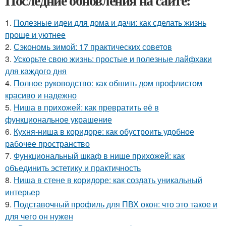
Последние обновления на сайте:
1.
Полезные идеи для дома и дачи: как сделать жизнь
проще и уютнее
2.
Сэкономь зимой: 17 практических советов
3.
Ускорьте свою жизнь: простые и полезные лайфхаки
для каждого дня
4.
Полное руководство: как обшить дом профлистом
красиво и надежно
5.
Ниша в прихожей: как превратить её в
функциональное украшение
6.
Кухня-ниша в коридоре: как обустроить удобное
рабочее пространство
7.
Функциональный шкаф в нише прихожей: как
объединить эстетику и практичность
8.
Ниша в стене в коридоре: как создать уникальный
интерьер
9.
Подставочный профиль для ПВХ окон: что это такое и
для чего он нужен