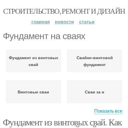
СТРОИТЕЛЬСТВО, РЕМОНТ И ДИЗАЙН
главная
новости
статьи
Фундамент на сваях
Фундамент из винтовых
Свайно-винтовой
свай
фундамент
Винтовые сваи
Сваи за и
Показать все
Фундамент из винтовых свай. Как
Фундамент на винтовых
Ленточный фундамент
сваях