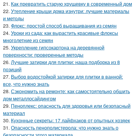
21.
Как превратить старую хрущевку в современный дом
22.
Утепление крыши дома изнутри: лучшие материалы
и методы
23.
Флокс: простой способ выращивания из семян
24.
Уроки из сада: как вырастить красивые флоксы
многолетние из семян
25.
Укрепление гипсокартона на деревянной
поверхности: проверенные методы
26.
Лучшие затирки для плитки: наша подборка из 8
позиций
27.
Выбор водостойкой затирки для плитки в ванной:
все, что нужно знать
28.
Сэкономить на ремонте: как самостоятельно обшить
дом металлосайдингом
29.
Пеноплекс: опасность для здоровья или безопасный
материал
30.
Кухонные секреты: 17 лайфхаков от опытных хозяек
31.
Опасность пенополистерола: что нужно знать о
безопасности этого материала