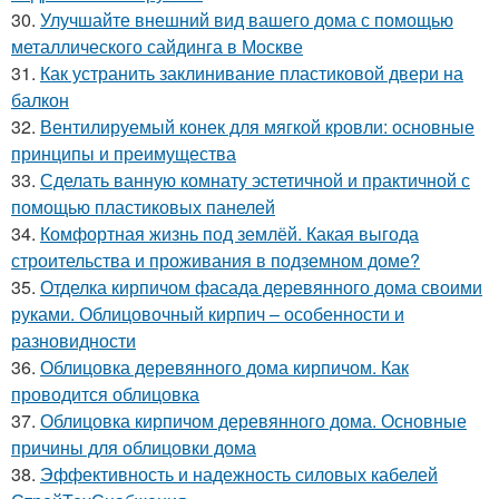
30.
Улучшайте внешний вид вашего дома с помощью
металлического сайдинга в Москве
31.
Как устранить заклинивание пластиковой двери на
балкон
32.
Вентилируемый конек для мягкой кровли: основные
принципы и преимущества
33.
Сделать ванную комнату эстетичной и практичной с
помощью пластиковых панелей
34.
Комфортная жизнь под землёй. Какая выгода
строительства и проживания в подземном доме?
35.
Отделка кирпичом фасада деревянного дома своими
руками. Облицовочный кирпич – особенности и
разновидности
36.
Облицовка деревянного дома кирпичом. Как
проводится облицовка
37.
Облицовка кирпичом деревянного дома. Основные
причины для облицовки дома
38.
Эффективность и надежность силовых кабелей