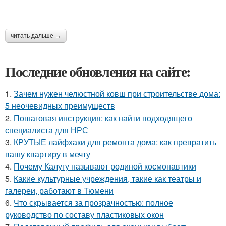
читать дальше →
Последние обновления на сайте:
1.
Зачем нужен челюстной ковш при строительстве дома:
5 неочевидных преимуществ
2.
Пошаговая инструкция: как найти подходящего
специалиста для НРС
3.
КРУТЫЕ лайфхаки для ремонта дома: как превратить
вашу квартиру в мечту
4.
Почему Калугу называют родиной космонавтики
5.
Какие культурные учреждения, такие как театры и
галереи, работают в Тюмени
6.
Что скрывается за прозрачностью: полное
руководство по составу пластиковых окон