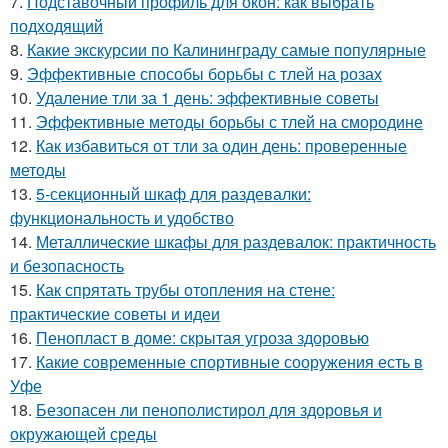
7.
Подставочный профиль для окон: как выбрать
подходящий
8.
Какие экскурсии по Калининграду самые популярные
9.
Эффективные способы борьбы с тлей на розах
10.
Удаление тли за 1 день: эффективные советы
11.
Эффективные методы борьбы с тлей на смородине
12.
Как избавиться от тли за один день: проверенные
методы
13.
5-секционный шкаф для раздевалки:
функциональность и удобство
14.
Металлические шкафы для раздевалок: практичность
и безопасность
15.
Как спрятать трубы отопления на стене:
практические советы и идеи
16.
Пенопласт в доме: скрытая угроза здоровью
17.
Какие современные спортивные сооружения есть в
Уфе
18.
Безопасен ли пенополистирол для здоровья и
окружающей среды