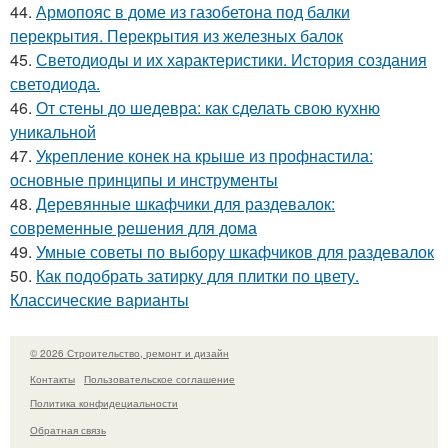
44.
Армопояс в доме из газобетона под балки
перекрытия. Перекрытия из железных балок
45.
Светодиоды и их характеристики. История создания
светодиода.
46.
От стены до шедевра: как сделать свою кухню
уникальной
47.
Укрепление конек на крыше из профнастила:
основные принципы и инструменты
48.
Деревянные шкафчики для раздевалок:
современные решения для дома
49.
Умные советы по выбору шкафчиков для раздевалок
50.
Как подобрать затирку для плитки по цвету.
Классические варианты
© 2026 Строительство, ремонт и дизайн
Контакты
Пользовательское соглашение
Политика конфидециальности
Обратная связь