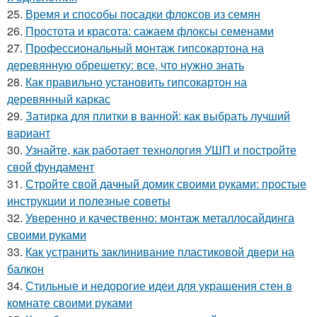
25.
Время и способы посадки флоксов из семян
26.
Простота и красота: сажаем флоксы семенами
27.
Профессиональный монтаж гипсокартона на
деревянную обрешетку: все, что нужно знать
28.
Как правильно установить гипсокартон на
деревянный каркас
29.
Затирка для плитки в ванной: как выбрать лучший
вариант
30.
Узнайте, как работает технология УШП и постройте
свой фундамент
31.
Стройте свой дачный домик своими руками: простые
инструкции и полезные советы
32.
Уверенно и качественно: монтаж металлосайдинга
своими руками
33.
Как устранить заклинивание пластиковой двери на
балкон
34.
Стильные и недорогие идеи для украшения стен в
комнате своими руками