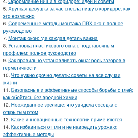
4.
Оформление ниши в коридоре: идеи и советы
5.
Хрупкая девушка за час снесла нишу в коридоре: как
это возможно
6.
Современные методы монтажа ПВХ окон: полное
руководство
7.
Монтаж окон: где каждая деталь важна
8.
Установка пластикового окна с подставочным
профилем: полное руководство
9.
Как правильно устанавливать окна: роль зазоров в
герметичности
10.
Что нужно срочно делать: советы на все случаи
жизни
11.
Безопасные и эффективные способы борьбы с тлей:
как обойтись без вредной химии
12.
Неожиданное зрелище: что увидела соседка с
открытым ртом
13.
Какие инновационные технологии применяются
14.
Как избавиться от тли и не навредить урожаю:
эффективные методы