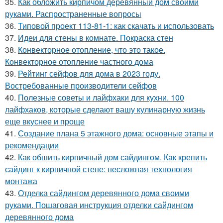
35.
Как обложить кирпичом деревянный дом своими
руками. Распространенные вопросы
36.
Типовой проект 113-81-1: как скачать и использовать
37.
Идеи для стены в комнате. Покраска стен
38.
Конвекторное отопление, что это такое.
Конвекторное отопление частного дома
39.
Рейтинг сейфов для дома в 2023 году.
Востребованные производители сейфов
40.
Полезные советы и лайфхаки для кухни. 100
лайфхаков, которые сделают вашу кулинарную жизнь
еще вкуснее и проще
41.
Создание плана 5 этажного дома: основные этапы и
рекомендации
42.
Как обшить кирпичный дом сайдингом. Как крепить
сайдинг к кирпичной стене: несложная технология
монтажа
43.
Отделка сайдингом деревянного дома своими
руками. Пошаговая инструкция отделки сайдингом
деревянного дома