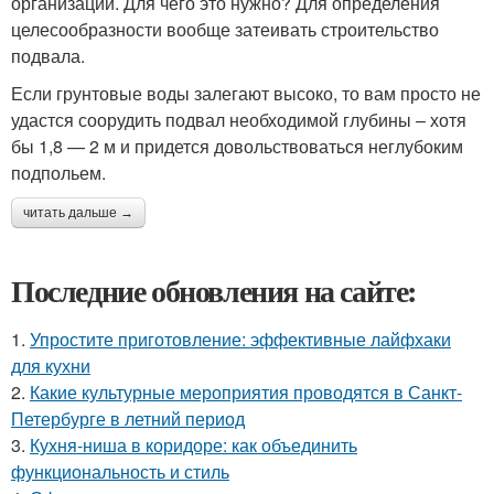
организации. Для чего это нужно? Для определения
целесообразности вообще затеивать строительство
подвала.
Если грунтовые воды залегают высоко, то вам просто не
удастся соорудить подвал необходимой глубины – хотя
бы 1,8 — 2 м и придется довольствоваться неглубоким
подпольем.
читать дальше →
Последние обновления на сайте:
1.
Упростите приготовление: эффективные лайфхаки
для кухни
2.
Какие культурные мероприятия проводятся в Санкт-
Петербурге в летний период
3.
Кухня-ниша в коридоре: как объединить
функциональность и стиль