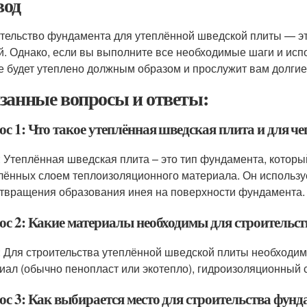
од
тельство фундамента для утеплённой шведской плиты — эт
й. Однако, если вы выполните все необходимые шаги и исп
е будет утеплено должным образом и прослужит вам долгие
занные вопросы и ответы:
с 1: Что такое утеплённая шведская плита и для че
: Утеплённая шведская плита – это тип фундамента, который
лённых слоем теплоизоляционного материала. Он использу
твращения образования инея на поверхности фундамента.
ос 2: Какие материалы необходимы для строительс
: Для строительства утеплённой шведской плиты необходи
иал (обычно пенопласт или экотепло), гидроизоляционный 
ос 3: Как выбирается место для строительства фунд