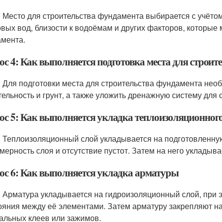
: Место для строительства фундамента выбирается с учётом
овых вод, близости к водоёмам и других факторов, которые 
мента.
ос 4: Как выполняется подготовка места для строит
: Для подготовки места для строительства фундамента нео
тельность и грунт, а также уложить дренажную систему для 
ос 5: Как выполняется укладка теплоизоляционного
: Теплоизоляционный слой укладывается на подготовленну
мерность слоя и отсутствие пустот. Затем на него укладыв
ос 6: Как выполняется укладка арматуры
: Арматура укладывается на гидроизоляционный слой, при
ояния между её элементами. Затем арматуру закрепляют н
альных клеев или зажимов.