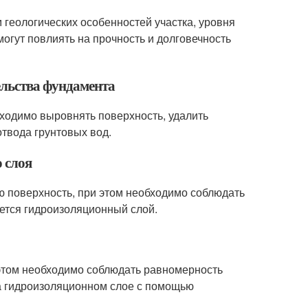
 геологических особенностей участка, уровня
могут повлиять на прочность и долговечность
ельства фундамента
бходимо выровнять поверхность, удалить
отвода грунтовых вод.
 слоя
ю поверхность, при этом необходимо соблюдать
ается гидроизоляционный слой.
 этом необходимо соблюдать равномерность
а гидроизоляционном слое с помощью