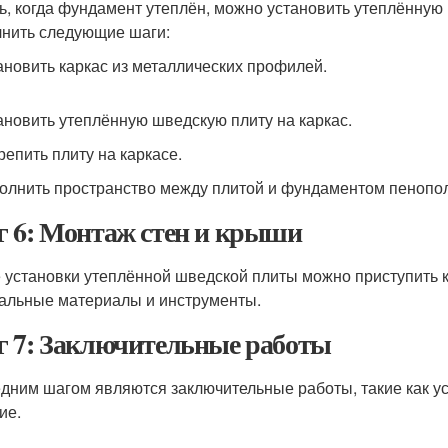
ь, когда фундамент утеплён, можно установить утеплённую
нить следующие шаги:
тановить каркас из металлических профилей.
тановить утеплённую шведскую плиту на каркас.
репить плиту на каркасе.
полнить пространство между плитой и фундаментом пенопо
 6: Монтаж стен и крыши
 установки утеплённой шведской плиты можно приступить к
альные материалы и инструменты.
 7: Заключительные работы
дним шагом являются заключительные работы, такие как ус
ие.