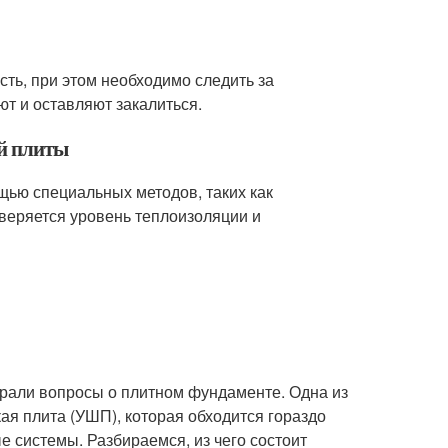
ть, при этом необходимо следить за
ют и оставляют закалиться.
ой плиты
щью специальных методов, таких как
оверяется уровень теплоизоляции и
ирали вопросы о плитном фундаменте. Одна из
я плита (УШП), которая обходится гораздо
 системы. Разбираемся, из чего состоит