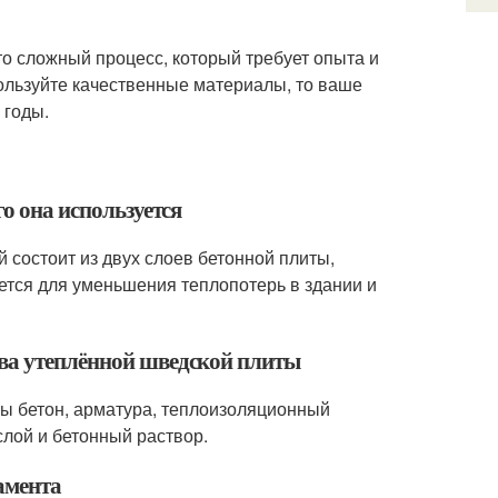
о сложный процесс, который требует опыта и
ользуйте качественные материалы, то ваше
 годы.
го она используется
 состоит из двух слоев бетонной плиты,
ется для уменьшения теплопотерь в здании и
тва утеплённой шведской плиты
мы бетон, арматура, теплоизоляционный
слой и бетонный раствор.
амента