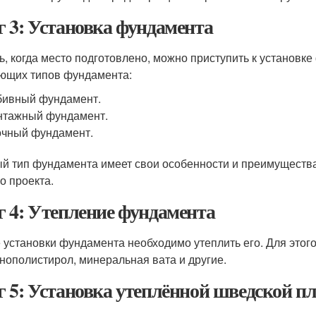
 3: Установка фундамента
ь, когда место подготовлено, можно приступить к установк
ющих типов фундамента:
бивный фундамент.
нтажный фундамент.
чный фундамент.
й тип фундамента имеет свои особенности и преимущества,
о проекта.
 4: Утепление фундамента
 установки фундамента необходимо утеплить его. Для этог
енополистирол, минеральная вата и другие.
 5: Установка утеплённой шведской п