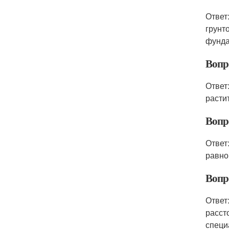
Ответ
грунт
фунда
Вопр
Ответ
расти
Вопр
Ответ
равно
Вопр
Ответ
расст
специ