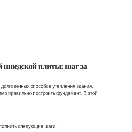
й шведской плиты: шаг за
 долговечных способов утепления здания.
имо правильно построить фундамент. В этой
ыполнить следующие шаги: