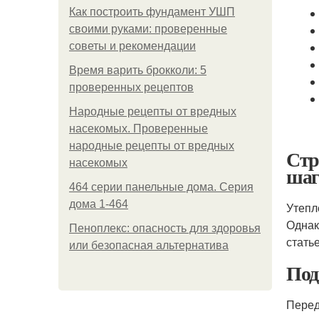
Как построить фундамент УШП
своими руками: проверенные
советы и рекомендации
Время варить брокколи: 5
проверенных рецептов
Народные рецепты от вредных
насекомых. Проверенные
народные рецепты от вредных
Стр
насекомых
шаг
464 серии панельные дома. Серия
дома 1-464
Утепл
Однак
Пеноплекс: опасность для здоровья
стать
или безопасная альтернатива
Под
Перед