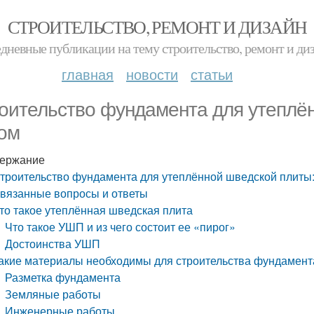
СТРОИТЕЛЬСТВО, РЕМОНТ И ДИЗАЙН
дневные публикации на тему строительство, ремонт и ди
главная
новости
статьи
оительство фундамента для утеплён
ом
ержание
троительство фундамента для утеплённой шведской плиты:
вязанные вопросы и ответы
то такое утеплённая шведская плита
Что такое УШП и из чего состоит ее «пирог»
Достоинства УШП
акие материалы необходимы для строительства фундамент
Разметка фундамента
Земляные работы
Инженерные работы