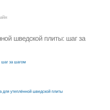
зайн
ной шведской плиты: шаг за
 шаг за шагом
а для утеплённой шведской плиты