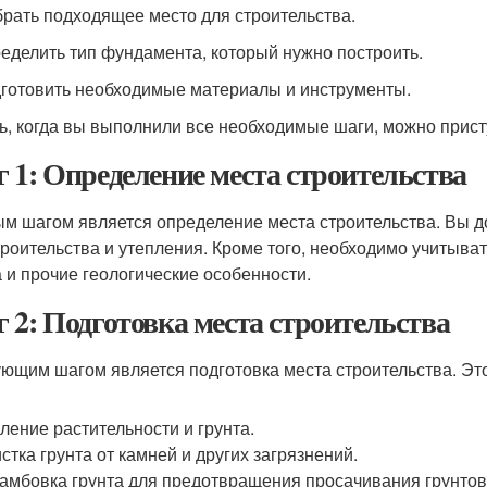
брать подходящее место для строительства.
ределить тип фундамента, который нужно построить.
дготовить необходимые материалы и инструменты.
ь, когда вы выполнили все необходимые шаги, можно прист
 1: Определение места строительства
м шагом является определение места строительства. Вы д
троительства и утепления. Кроме того, необходимо учитыват
а и прочие геологические особенности.
 2: Подготовка места строительства
ющим шагом является подготовка места строительства. Это
ление растительности и грунта.
стка грунта от камней и других загрязнений.
амбовка грунта для предотвращения просачивания грунтов