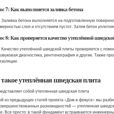
ос 7: Как выполняется заливка бетона
: Заливка бетона выполняется на подготовленную поверхнос
мерностью слоя и отсутствием пустот. Затем бетон уплотня
ос 8: Как проверяется качество утеплённой шведск
: Качество утеплённой шведской плиты проверяется с помо
азвуковая диагностика, рентгенография и другие. Также пр
изоляции.
 такое утеплённая шведская плита
редставляет собой утепленная шведская плита
ой из предыдущих статей проекта «Дом в фокусе» мы разб
совершенствованных разновидностей — утепленная шведска
е. Все просто: в такой фундамент встраиваются инженерные