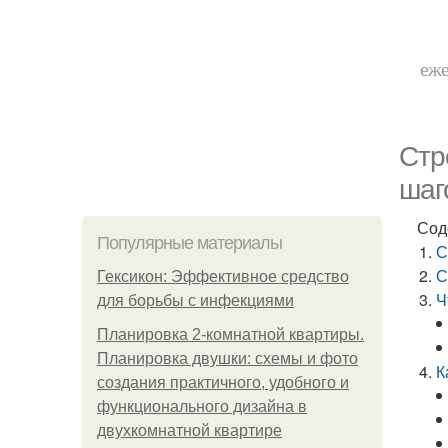
еже
Стр
шаг
Сод
Популярные материалы
С
С
Гексикон: Эффективное средство
Ч
для борьбы с инфекциями
Планировка 2-комнатной квартиры.
Планировка двушки: схемы и фото
К
создания практичного, удобного и
функционального дизайна в
двухкомнатной квартире