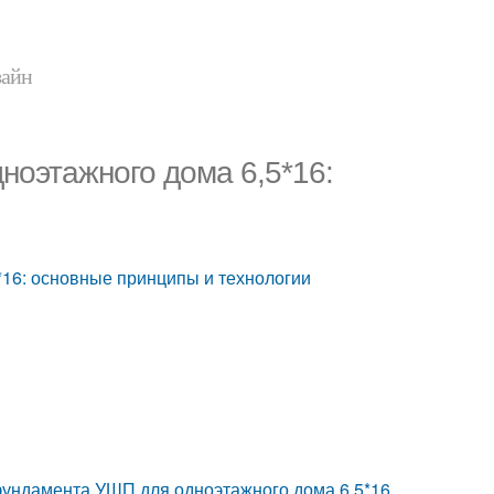
зайн
оэтажного дома 6,5*16:
16: основные принципы и технологии
фундамента УШП для одноэтажного дома 6,5*16