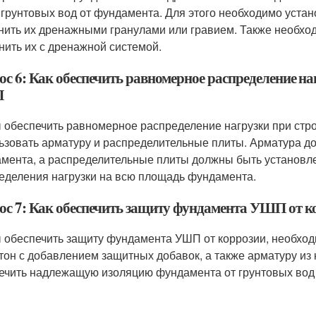
 грунтовых вод от фундамента. Для этого необходимо уста
нить их дренажными гранулами или гравием. Также необхо
нить их с дренажной системой.
ос 6: Как обеспечить равномерное распределение на
П
 обеспечить равномерное распределение нагрузки при ст
ьзовать арматуру и распределительные плиты. Арматура д
мента, а распределительные плиты должны быть установл
еделения нагрузки на всю площадь фундамента.
ос 7: Как обеспечить защиту фундамента УШП от к
 обеспечить защиту фундамента УШП от коррозии, необход
етон с добавлением защитных добавок, а также арматуру из
ечить надлежащую изоляцию фундамента от грунтовых вод 