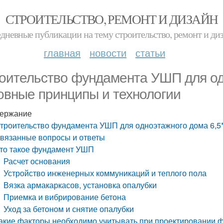
СТРОИТЕЛЬСТВО, РЕМОНТ И ДИЗАЙН
дневные публикации на тему строительство, ремонт и ди
главная
новости
статьи
оительство фундамента УШП для одн
овные принципы и технологии
ержание
троительство фундамента УШП для одноэтажного дома 6,5*
вязанные вопросы и ответы
то такое фундамент УШП
Расчет основания
Устройство инженерных коммуникаций и теплого пола
Вязка армакаркасов, установка опалубки
Приемка и вибрирование бетона
Уход за бетоном и снятие опалубки
акие факторы необходимо учитывать при проектировании 