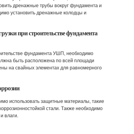
новить дренажные трубы вокруг фундамента и
димо установить дренажные колодцы и
грузки при строительстве фундамента
роительстве фундамента УШП, необходимо
олжна быть расположена по всей площади
ены на свайных элементах для равномерного
оррозии
имо использовать защитные материалы, такие
 коррозионностойкой стали. Также необходимо
и влаги.