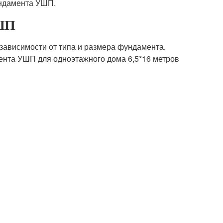
ундамента УШП.
УШП
зависимости от типа и размера фундамента.
ента УШП для одноэтажного дома 6,5*16 метров