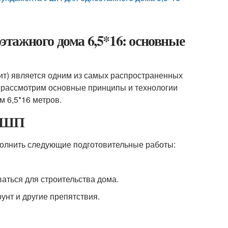
тажного дома 6,5*16: основные
ит) является одним из самых распространенных
 рассмотрим основные принципы и технологии
 6,5*16 метров.
 УШП
олнить следующие подготовительные работы:
ваться для строительства дома.
унт и другие препятствия.