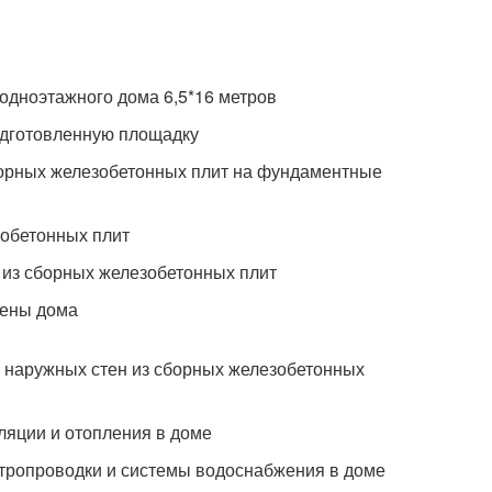
одноэтажного дома 6,5*16 метров
одготовленную площадку
борных железобетонных плит на фундаментные
зобетонных плит
а из сборных железобетонных плит
тены дома
и наружных стен из сборных железобетонных
ляции и отопления в доме
тропроводки и системы водоснабжения в доме