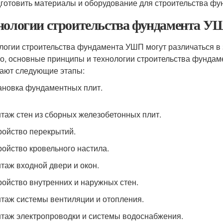
дготовить материалы и оборудование для строительства ф
нологии строительства фундамента 
логии строительства фундамента УШП могут различаться в 
о, основные принципы и технологии строительства фундам
ают следующие этапы:
тановка фундаментных плит.
нтаж стен из сборных железобетонных плит.
тройство перекрытий.
тройство кровельного настила.
нтаж входной двери и окон.
тройство внутренних и наружных стен.
нтаж системы вентиляции и отопления.
нтаж электропроводки и системы водоснабжения.