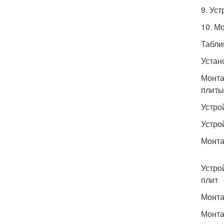
9. Ус
10. М
Табли
Устан
Монта
плиты
Устро
Устро
Монта
Устро
плит
Монта
Монта