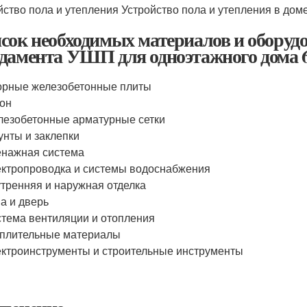
йство пола и утепления Устройство пола и утепления в дом
сок необходимых материалов и оборудо
дамента УШП для одноэтажного дома 6
рные железобетонные плиты
он
езобетонные арматурные сетки
нты и заклепки
нажная система
ктропроводка и системы водоснабжения
тренняя и наружная отделка
а и дверь
тема вентиляции и отопления
плительные материалы
ктроинструменты и строительные инструменты