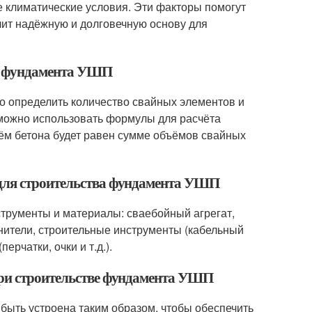
е климатические условия. Эти факторы помогут
ит надёжную и долговечную основу для
ля фундамента УШП
 определить количество свайных элементов и
о можно использовать формулы для расчёта
ём бетона будет равен сумме объёмов свайных
 для строительства фундамента УШП
рументы и материалы: сваебойный агрегат,
нители, строительные инструменты (кабельный
ерчатки, очки и т.д.).
при строительстве фундамента УШП
ыть устроена таким образом, чтобы обеспечить