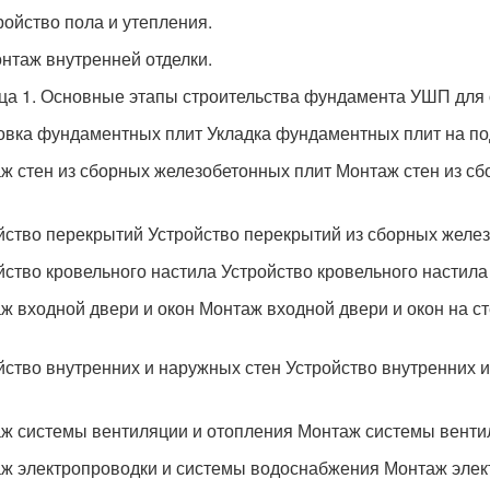
тройство пола и утепления.
онтаж внутренней отделки.
ца 1. Основные этапы строительства фундамента УШП для 
овка фундаментных плит Укладка фундаментных плит на п
ж стен из сборных железобетонных плит Монтаж стен из с
йство перекрытий Устройство перекрытий из сборных желе
йство кровельного настила Устройство кровельного настил
ж входной двери и окон Монтаж входной двери и окон на с
йство внутренних и наружных стен Устройство внутренних 
ж системы вентиляции и отопления Монтаж системы венти
ж электропроводки и системы водоснабжения Монтаж элек