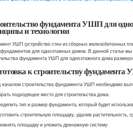
оительство фундамента УШП для одноэ
нципы и технологии
мент УШП (устройство стен из сборных железобетонных пл
 фундаментов для одноэтажных домов. В данной статье мы
тельства фундамента УШП для одноэтажного дома размером
готовка к строительству фундамента
 началом строительства фундамента УШП необходимо вып
брать подходящее место для строительства дома.
ределить тип и размер фундамента, который будет использо
дготовить строительную площадку, удалив растительность, гр
ровнять площадку и уложить дренажную систему.