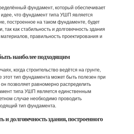
пределённый фундамент, который обеспечивает
а идее, что фундамент типа УШП является
е, построенное на таком фундаменте, будет
и, так как стабильность и долговечность здания
х материалов, правильность проектирования и
 быть наиболее подходящим
ях, когда строительство ведётся на грунте,
е этот тип фундамента может быть полезен при
ак он позволяет равномерно распределить
ндамент типа УШП является единственным
ретном случае необходимо проводить
ходящий тип фундамента.
ь и долговечность здания, построенного