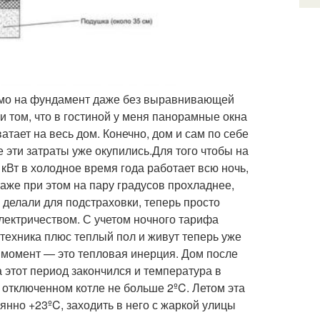
ямо на фундамент даже без выравнивающей
ри том, что в гостиной у меня панорамные окна
атает на весь дом. Конечно, дом и сам по себе
 эти затраты уже окупились.Для того чтобы на
кВт в холодное время года работает всю ночь,
таже при этом на пару градусов прохладнее,
 делали для подстраховки, теперь просто
электричеством. С учетом ночного тарифа
 техника плюс теплый пол и живут теперь уже
 момент — это тепловая инерция. Дом после
а этот период закончился и температура в
отключенном котле не больше 2ºC. Летом эта
янно +23ºC, заходить в него с жаркой улицы