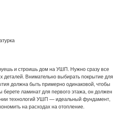
катурка
тируешь и строишь дом на УШП. Нужно сразу все
их деталей. Внимательно выбирать покрытие для
рытия должна быть примерно одинаковой, чтобы
вы берете ламинат для первого этажа, он должен
дении технологий УШП — идеальный фундамент,
экономить на расходах на отопление.