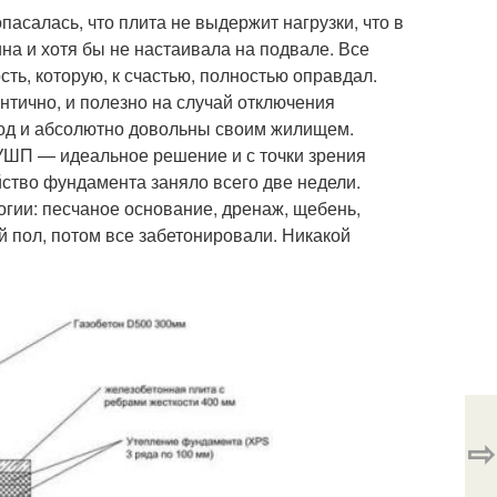
асалась, что плита не выдержит нагрузки, что в
на и хотя бы не настаивала на подвале. Все
сть, которую, к счастью, полностью оправдал.
нтично, и полезно на случай отключения
год и абсолютно довольны своим жилищем.
.УШП — идеальное решение и с точки зрения
йство фундамента заняло всего две недели.
огии: песчаное основание, дренаж, щебень,
й пол, потом все забетонировали. Никакой
⇨