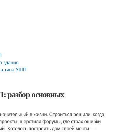
П
о здания
та типа УШП
: разбор основных
начительный в жизни. Строиться решили, когда
 проекты, шерстили форумы, где страх ошибки
ий. Хотелось построить дом своей мечты —