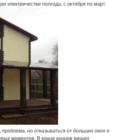
ри электричестве полгода, с октября по март.
проблема, но отказываться от больших окон я
чевых моментов. В конце концов решил