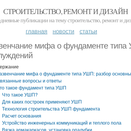
СТРОИТЕЛЬСТВО, РЕМОНТ И ДИЗАЙН
дневные публикации на тему строительство, ремонт и ди
главная
новости
статьи
венчание мифа о фундаменте типа 
луждений
ержание
азвенчание мифа о фундаменте типа УШП: разбор основны
вязанные вопросы и ответы
то такое фундамент типа УШП
Что такое УШП?
Для каких построек применяют УШП
Технология строительства УШП фундамента
Расчет основания
Устройство инженерных коммуникаций и теплого пола
Вязка армакаркасов, установка опалубки