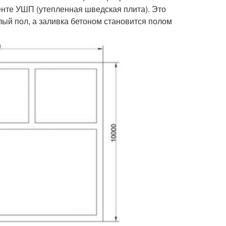
нте УШП (утепленная шведская плита). Это
лый пол, а заливка бетоном становится полом