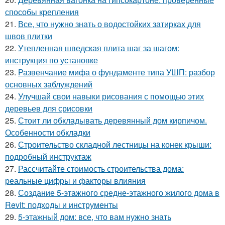
способы крепления
21.
Все, что нужно знать о водостойких затирках для
швов плитки
22.
Утепленная шведская плита шаг за шагом:
инструкция по установке
23.
Развенчание мифа о фундаменте типа УШП: разбор
основных заблуждений
24.
Улучшай свои навыки рисования с помощью этих
деревьев для срисовки
25.
Стоит ли обкладывать деревянный дом кирпичом.
Особенности обкладки
26.
Строительство складной лестницы на конек крыши:
подробный инструктаж
27.
Рассчитайте стоимость строительства дома:
реальные цифры и факторы влияния
28.
Создание 5-этажного средне-этажного жилого дома в
Revit: подходы и инструменты
29.
5-этажный дом: все, что вам нужно знать