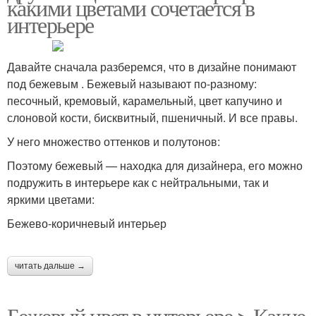
какими цветами сочетается в
интерьере
Давайте сначала разберемся, что в дизайне понимают
под бежевым . Бежевый называют по-разному:
песочный, кремовый, карамельный, цвет капучино и
слоновой кости, бисквитный, пшеничный. И все правы.
У него множество оттенков и полутонов:
Поэтому бежевый — находка для дизайнера, его можно
подружить в интерьере как с нейтральными, так и
яркими цветами:
Бежево-коричневый интерьер
читать дальше →
Бежевый цвет в интерьере > Какие