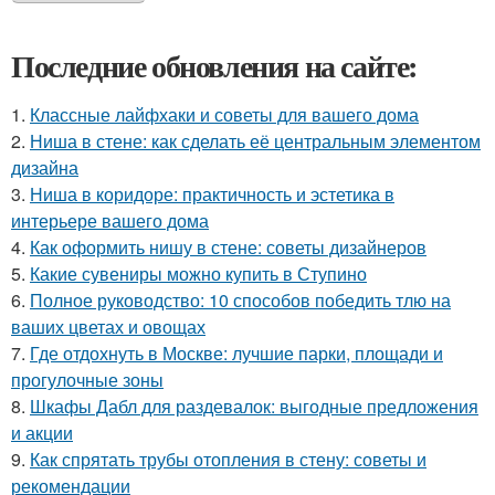
Последние обновления на сайте:
1.
Классные лайфхаки и советы для вашего дома
2.
Ниша в стене: как сделать её центральным элементом
дизайна
3.
Ниша в коридоре: практичность и эстетика в
интерьере вашего дома
4.
Как оформить нишу в стене: советы дизайнеров
5.
Какие сувениры можно купить в Ступино
6.
Полное руководство: 10 способов победить тлю на
ваших цветах и овощах
7.
Где отдохнуть в Москве: лучшие парки, площади и
прогулочные зоны
8.
Шкафы Дабл для раздевалок: выгодные предложения
и акции
9.
Как спрятать трубы отопления в стену: советы и
рекомендации